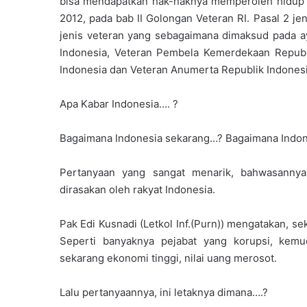
bisa mendapatkan hak-haknya memperoleh hidup
2012, pada bab II Golongan Veteran RI. Pasal 2 je
jenis veteran yang sebagaimana dimaksud pada ay
Indonesia, Veteran Pembela Kemerdekaan Republ
Indonesia dan Veteran Anumerta Republik Indonesi
Apa Kabar Indonesia…. ?
Bagaimana Indonesia sekarang…? Bagaimana Indon
Pertanyaan yang sangat menarik, bahwasannya
dirasakan oleh rakyat Indonesia.
Pak Edi Kusnadi (Letkol Inf.(Purn)) mengatakan, s
Seperti banyaknya pejabat yang korupsi, kem
sekarang ekonomi tinggi, nilai uang merosot.
Lalu pertanyaannya, ini letaknya dimana….?