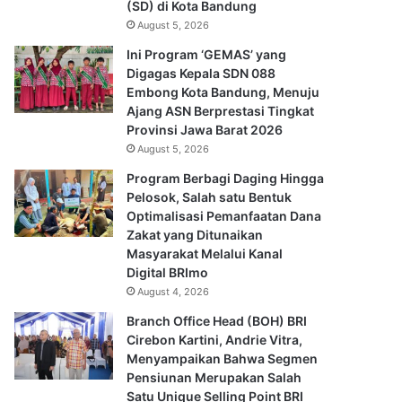
(SD) di Kota Bandung
August 5, 2026
Ini Program ‘GEMAS’ yang
Digagas Kepala SDN 088
Embong Kota Bandung, Menuju
Ajang ASN Berprestasi Tingkat
Provinsi Jawa Barat 2026
August 5, 2026
Program Berbagi Daging Hingga
Pelosok, Salah satu Bentuk
Optimalisasi Pemanfaatan Dana
Zakat yang Ditunaikan
Masyarakat Melalui Kanal
Digital BRImo
August 4, 2026
Branch Office Head (BOH) BRI
Cirebon Kartini, Andrie Vitra,
Menyampaikan Bahwa Segmen
Pensiunan Merupakan Salah
Satu Unique Selling Point BRI