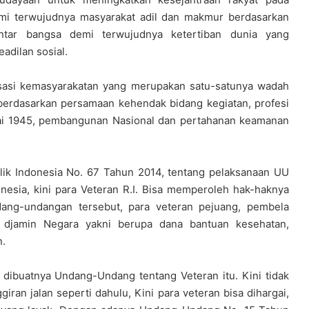
mi terwujudnya masyarakat adil dan makmur berdasarkan
antar bangsa demi terwujudnya ketertiban dunia yang
adilan sosial.
isasi kemasyarakatan yang merupakan satu-satunya wadah
berdasarkan persamaan kehendak bidang kegiatan, profesi
ilai 1945, pembangunan Nasional dan pertahanan keamanan
ik Indonesia No. 67 Tahun 2014, tentang pelaksanaan UU
nesia, kini para Veteran R.I. Bisa memperoleh hak-haknya
dang-undangan tersebut, para veteran pejuang, pembela
djamin Negara yakni berupa dana bantuan kesehatan,
n.
 dibuatnya Undang-Undang tentang Veteran itu. Kini tidak
iran jalan seperti dahulu, Kini para veteran bisa dihargai,