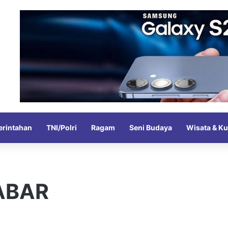
rintahan
TNI/Polri
Ragam
Seni Budaya
Wisata & Ku
ABAR