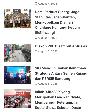
August 7, 2026
Demi Perkuat Sinergi Jaga
Stabilitas Jabar-Banten,
Menkopolkam Djamari
Chaniago Kunjungi Kodam
III/Siliwangi
August 7, 2026
Diskon PBB Disambut Antusias
August 6, 2026
SIG Mengumumkan Kemitraan
Strategis Antara Semen Kujang
dan PERSIB Bandung
August 5, 2026
Inilah ‘SIKaSEP’ yang
Merupakan Langkah Nyata,
Membangun Keterampilan
Sosial Siswa Sekolah Dasar