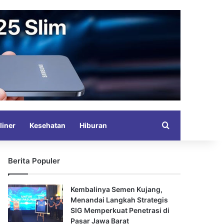
Search for
liner
Kesehatan
Hiburan
Berita Populer
Kembalinya Semen Kujang,
Menandai Langkah Strategis
SIG Memperkuat Penetrasi di
Pasar Jawa Barat