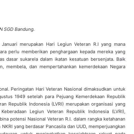
 UIN SGD Bandung.
Januari merupakan Hari Legiun Veteran R.I yang mana
ara perlu memberikan penghargaan kepada mereka yang
s dasar sukarela dalam ikatan kesatuan bersenjata. Baik
an, membela, dan mempertahankan kemerdekaan Negara
nal. Peringatan Hari Veteran Nasional dimaksudkan untuk
gustus 1949 setelah para Pejuang Kemerdekaan Republik
ran Republik Indonesia (LVRI) merupakan organisasi yang
Keberadaan Legiun Veteran Republik Indonesia (LVRI),
ina potensi Nasional Veteran R.I. dalam rangka ketahanan
an NKRI yang berdasar Pancasila dan UUD, memperjuangkan
budayaan untuk meningkatkan kesejahtraan rakyat pada