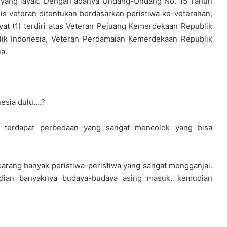
 yang layak. Dengan adanya Undang-Undang No. 15 Tahun
nis veteran ditentukan berdasarkan peristiwa ke-veteranan,
at (1) terdiri atas Veteran Pejuang Kemerdekaan Republik
ik Indonesia, Veteran Perdamaian Kemerdekaan Republik
a.
esia dulu….?
 terdapat perbedaan yang sangat mencolok yang bisa
ekarang banyak peristiwa-peristiwa yang sangat mengganjal.
udian banyaknya budaya-budaya asing masuk, kemudian