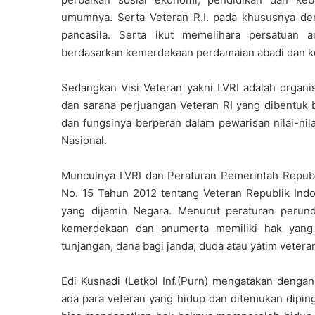
umumnya. Serta Veteran R.I. pada khususnya de
pancasila. Serta ikut memelihara persatuan 
berdasarkan kemerdekaan perdamaian abadi dan ke
Sedangkan Visi Veteran yakni LVRI adalah organ
dan sarana perjuangan Veteran RI yang dibentuk 
dan fungsinya berperan dalam pewarisan nilai-n
Nasional.
Munculnya LVRI dan Peraturan Pemerintah Republ
No. 15 Tahun 2012 tentang Veteran Republik Indo
yang dijamin Negara. Menurut peraturan perun
kemerdekaan dan anumerta memiliki hak yang 
tunjangan, dana bagi janda, duda atau yatim vetera
Edi Kusnadi (Letkol Inf.(Purn) mengatakan dengan
ada para veteran yang hidup dan ditemukan dipingg