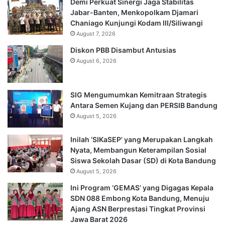
Demi Perkuat Sinergi Jaga Stabilitas
Jabar-Banten, Menkopolkam Djamari
Chaniago Kunjungi Kodam III/Siliwangi
August 7, 2026
Diskon PBB Disambut Antusias
August 6, 2026
SIG Mengumumkan Kemitraan Strategis
Antara Semen Kujang dan PERSIB Bandung
August 5, 2026
Inilah ‘SIKaSEP’ yang Merupakan Langkah
Nyata, Membangun Keterampilan Sosial
Siswa Sekolah Dasar (SD) di Kota Bandung
August 5, 2026
Ini Program ‘GEMAS’ yang Digagas Kepala
SDN 088 Embong Kota Bandung, Menuju
Ajang ASN Berprestasi Tingkat Provinsi
Jawa Barat 2026