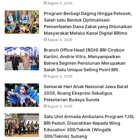
August 5, 2026
Program Berbagi Daging Hingga Pelosok,
Salah satu Bentuk Optimalisasi
Pemanfaatan Dana Zakat yang Ditunaikan
Masyarakat Melalui Kanal Digital BRImo
August 4, 2026
Branch Office Head (BOH) BRI Cirebon
Kartini, Andrie Vitra, Menyampaikan
Bahwa Segmen Pensiunan Merupakan
Salah Satu Unique Selling Point BRI
August 3, 2026
Semarak Hari Anak Nasional Jawa Barat
2026, Ruang Ekspresi Sekaligus
Pelestarian Budaya Sunda
August 2, 2026
Satu Unit Armada Ambulans Program TJSL
BRI Peduli, Diserahkan Kepada Wing
Education 300/Teknik (Wingdik
300/Teknik) Subang