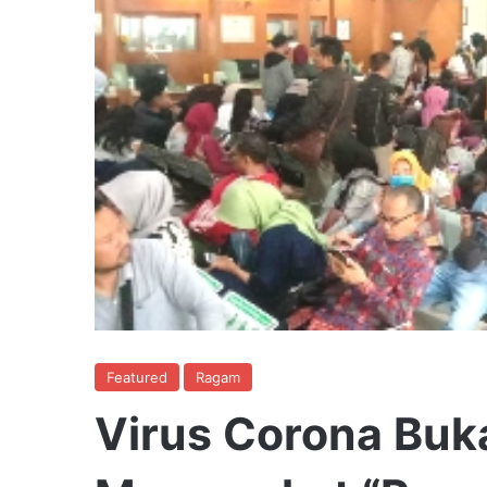
Featured
Ragam
Virus Corona Buk