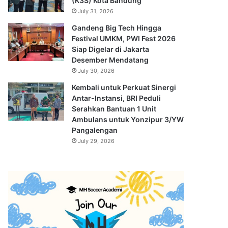
(K3S) Kota Bandung
July 31, 2026
Gandeng Big Tech Hingga
Festival UMKM, PWI Fest 2026
Siap Digelar di Jakarta
Desember Mendatang
July 30, 2026
Kembali untuk Perkuat Sinergi
Antar-Instansi, BRI Peduli
Serahkan Bantuan 1 Unit
Ambulans untuk Yonzipur 3/YW
Pangalengan
July 29, 2026