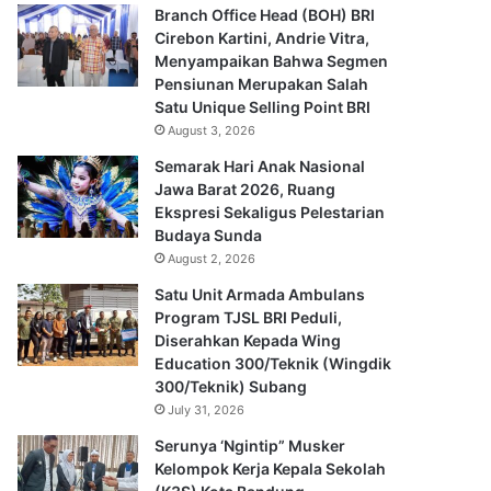
Branch Office Head (BOH) BRI
Cirebon Kartini, Andrie Vitra,
Menyampaikan Bahwa Segmen
Pensiunan Merupakan Salah
Satu Unique Selling Point BRI
August 3, 2026
Semarak Hari Anak Nasional
Jawa Barat 2026, Ruang
Ekspresi Sekaligus Pelestarian
Budaya Sunda
August 2, 2026
Satu Unit Armada Ambulans
Program TJSL BRI Peduli,
Diserahkan Kepada Wing
Education 300/Teknik (Wingdik
300/Teknik) Subang
July 31, 2026
Serunya ‘Ngintip” Musker
Kelompok Kerja Kepala Sekolah