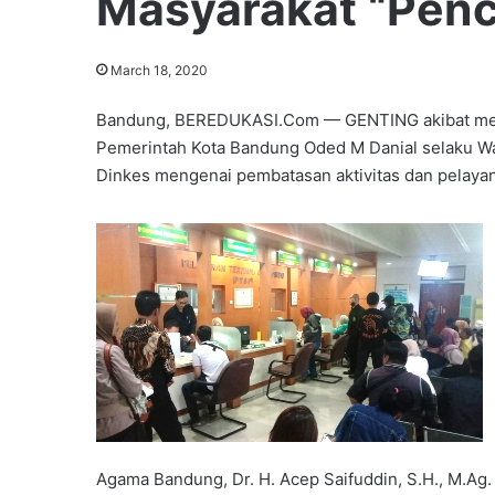
Masyarakat “Penc
March 18, 2020
Bandung, BEREDUKASI.Com — GENTING akibat menye
Pemerintah Kota Bandung Oded M Danial selaku W
Dinkes mengenai pembatasan aktivitas dan pelaya
Agama Bandung, Dr. H. Acep Saifuddin, S.H., M.Ag.