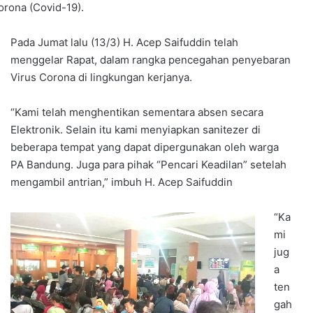
rona (Covid-19).
Pada Jumat lalu (13/3) H. Acep Saifuddin telah
menggelar Rapat, dalam rangka pencegahan penyebaran
Virus Corona di lingkungan kerjanya.
“Kami telah menghentikan sementara absen secara
Elektronik. Selain itu kami menyiapkan sanitezer di
beberapa tempat yang dapat dipergunakan oleh warga
PA Bandung. Juga para pihak “Pencari Keadilan” setelah
mengambil antrian,” imbuh H. Acep Saifuddin
“Ka
mi
jug
a
ten
gah