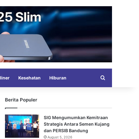
Search for
liner
Kesehatan
Hiburan
Berita Populer
SIG Mengumumkan Kemitraan
Strategis Antara Semen Kujang
dan PERSIB Bandung
August 5, 2026