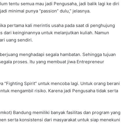
elum tentu semua mau jadi Pengusaha, jadi balik lagi ke diri
 jadi minimal punya “passion” dulu,” jelasnya.
ka pertama kali merintis usaha pada saat di penghujung
pas dari keinginannya untuk melanjutkan kuliah. Namun
ri uang sendiri.
k berjuang menghadapi segala hambatan. Sehingga tujuan
egala proses. Itu yang membuat jiwa Entrepreneur
ya “Fighting Spirit” untuk mencoba lagi. Untuk orang berani
untuk mengambil risiko. Karena jadi Pengusaha tidak serta
emkot) Bandung memiliki banyak fasilitas dan program yang
n serta konsistensi dari masyarakat untuk siap menekuni