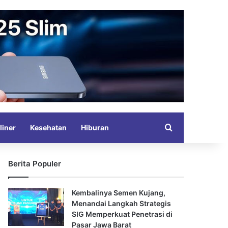
Search for
liner
Kesehatan
Hiburan
Berita Populer
Kembalinya Semen Kujang,
Menandai Langkah Strategis
SIG Memperkuat Penetrasi di
Pasar Jawa Barat