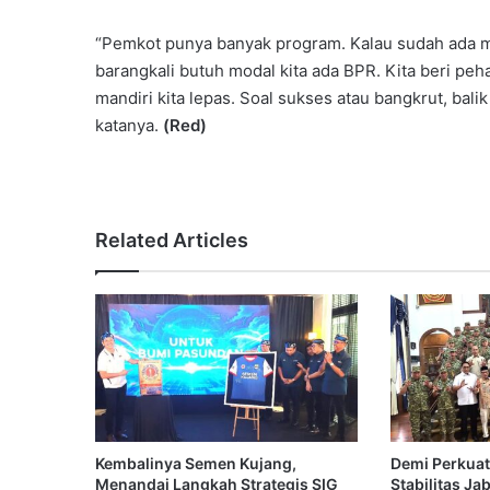
“Pemkot punya banyak program. Kalau sudah ada min
barangkali butuh modal kita ada BPR. Kita beri p
mandiri kita lepas. Soal sukses atau bangkrut, balik l
katanya.
(Red)
Related Articles
Kembalinya Semen Kujang,
Demi Perkuat
Menandai Langkah Strategis SIG
Stabilitas Ja