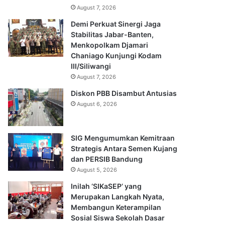
August 7, 2026
Demi Perkuat Sinergi Jaga
Stabilitas Jabar-Banten,
Menkopolkam Djamari
Chaniago Kunjungi Kodam
III/Siliwangi
August 7, 2026
Diskon PBB Disambut Antusias
August 6, 2026
SIG Mengumumkan Kemitraan
Strategis Antara Semen Kujang
dan PERSIB Bandung
August 5, 2026
Inilah ‘SIKaSEP’ yang
Merupakan Langkah Nyata,
Membangun Keterampilan
Sosial Siswa Sekolah Dasar