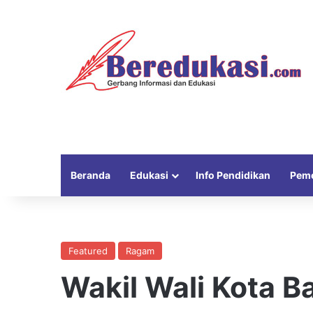
Beranda
Edukasi
Info Pendidikan
Peme
Featured
Ragam
Wakil Wali Kota 