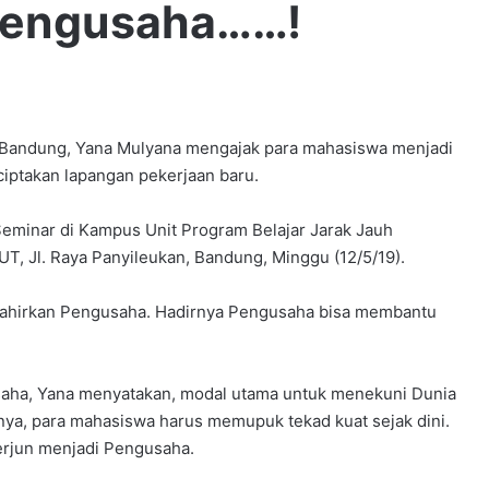
Pengusaha……!
 Bandung, Yana Mulyana mengajak para mahasiswa menjadi
ptakan lapangan pekerjaan baru.
eminar di Kampus Unit Program Belajar Jarak Jauh
T, Jl. Raya Panyileukan, Bandung, Minggu (12/5/19).
elahirkan Pengusaha. Hadirnya Pengusaha bisa membantu
saha, Yana menyatakan, modal utama untuk menekuni Dunia
tnya, para mahasiswa harus memupuk tekad kuat sejak dini.
erjun menjadi Pengusaha.