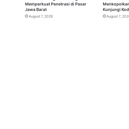
Memperkuat Penetrasi di Pasar
Menkopolkam
Jawa Barat
Kunjungi Koda
August 7, 2026
August 7, 202