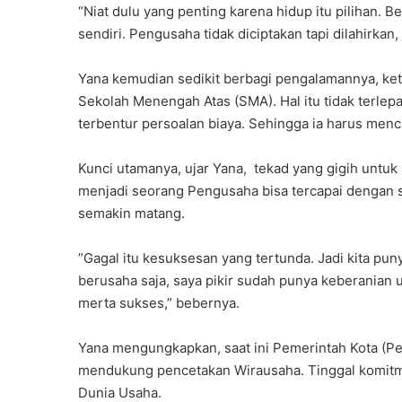
“Niat dulu yang penting karena hidup itu pilihan. B
sendiri. Pengusaha tidak diciptakan tapi dilahirkan,
Yana kemudian sedikit berbagi pengalamannya, keti
‎Sekolah Menengah Atas (SMA). Hal itu tidak terle
terbentur persoalan biaya. Sehingga ia harus menca
Kunci utamanya, ujar Yana, tekad yang gigih untu
menjadi seorang Pengusaha bisa tercapai dengan s
semakin matang.
‎”Gagal itu kesuksesan yang tertunda. Jadi kita pun
berusaha saja, saya pikir sudah punya keberanian 
merta sukses‎,” bebernya.
‎Yana mengungkapkan, saat ini Pemerintah Kota (P
mendukung pencetakan Wirausaha. Tinggal komitme
Dunia Usaha.