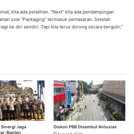
at, kita ada pelatihan. “Next” kita ada pendampingan
ehaman soal “Packaging” termasuk pemasaran. Setelah
agi ke diri sendiri. Tapi kita terus dorong secara bergulir‎,”
 Sinergi Jaga
Diskon PBB Disambut Antusias
bar-Banten,
August 6, 2026