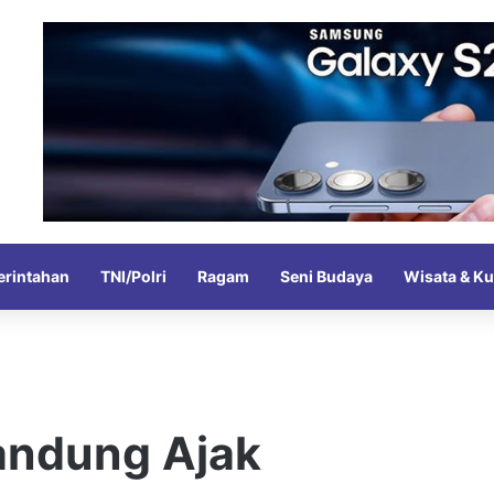
rintahan
TNI/Polri
Ragam
Seni Budaya
Wisata & Ku
Bandung Ajak