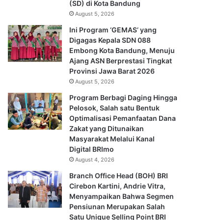
(SD) di Kota Bandung
August 5, 2026
Ini Program ‘GEMAS’ yang
Digagas Kepala SDN 088
Embong Kota Bandung, Menuju
Ajang ASN Berprestasi Tingkat
Provinsi Jawa Barat 2026
August 5, 2026
Program Berbagi Daging Hingga
Pelosok, Salah satu Bentuk
Optimalisasi Pemanfaatan Dana
Zakat yang Ditunaikan
Masyarakat Melalui Kanal
Digital BRImo
August 4, 2026
Branch Office Head (BOH) BRI
Cirebon Kartini, Andrie Vitra,
Menyampaikan Bahwa Segmen
Pensiunan Merupakan Salah
Satu Unique Selling Point BRI