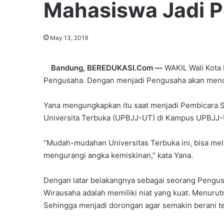
Mahasiswa Jadi 
May 13, 2019
Bandung, BEREDUKASI.Com —
WAKIL Wali Kota
Pengusaha. Dengan menjadi Pengusaha akan menci
Yana mengungkapkan itu saat menjadi Pembicara S
Universita Terbuka‎ (UPBJJ-UT) di Kampus UPBJJ-U
‎”Mudah-mudahan Universitas Terbuka ini, bisa m
mengurangi angka kemiskinan,” ‎kata Yana.
Dengan latar belakangnya sebagai seorang Pengu
Wirausaha ‎adalah memiliki niat yang kuat. Menuru
Sehingga menjadi dorongan agar semakin berani t