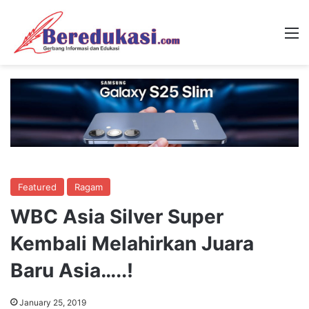
M
Featured
Ragam
WBC Asia Silver Super
Kembali Melahirkan Juara
Baru Asia…..!
January 25, 2019