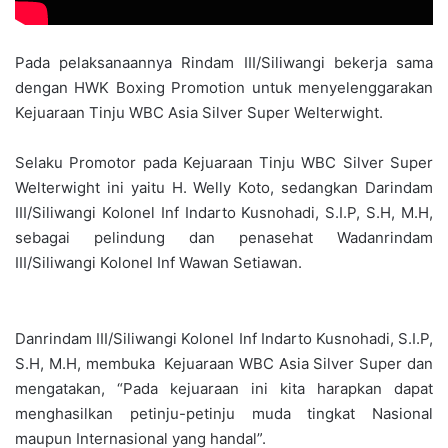
Pada pelaksanaannya Rindam III/Siliwangi bekerja sama
dengan HWK Boxing Promotion untuk menyelenggarakan
Kejuaraan Tinju WBC Asia Silver Super Welterwight.
Selaku Promotor pada Kejuaraan Tinju WBC Silver Super
Welterwight ini yaitu H. Welly Koto, sedangkan Darindam
III/Siliwangi Kolonel Inf Indarto Kusnohadi, S.I.P, S.H, M.H,
sebagai pelindung dan penasehat Wadanrindam
III/Siliwangi Kolonel Inf Wawan Setiawan.
Danrindam III/Siliwangi Kolonel Inf Indarto Kusnohadi, S.I.P,
S.H, M.H, membuka Kejuaraan WBC Asia Silver Super dan
mengatakan, “Pada kejuaraan ini kita harapkan dapat
menghasilkan petinju-petinju muda tingkat Nasional
maupun Internasional yang handal”.