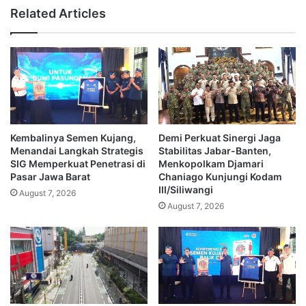
Related Articles
Kembalinya Semen Kujang,
Demi Perkuat Sinergi Jaga
Menandai Langkah Strategis
Stabilitas Jabar-Banten,
SIG Memperkuat Penetrasi di
Menkopolkam Djamari
Pasar Jawa Barat
Chaniago Kunjungi Kodam
III/Siliwangi
August 7, 2026
August 7, 2026