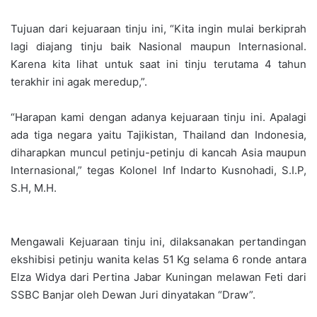
Tujuan dari kejuaraan tinju ini, “Kita ingin mulai berkiprah
lagi diajang tinju baik Nasional maupun Internasional.
Karena kita lihat untuk saat ini tinju terutama 4 tahun
terakhir ini agak meredup,”.
“Harapan kami dengan adanya kejuaraan tinju ini. Apalagi
ada tiga negara yaitu Tajikistan, Thailand dan Indonesia,
diharapkan muncul petinju-petinju di kancah Asia maupun
Internasional,” tegas Kolonel Inf Indarto Kusnohadi, S.I.P,
S.H, M.H.
Mengawali Kejuaraan tinju ini, dilaksanakan pertandingan
ekshibisi petinju wanita kelas 51 Kg selama 6 ronde antara
Elza Widya dari Pertina Jabar Kuningan melawan Feti dari
SSBC Banjar oleh Dewan Juri dinyatakan “Draw”.