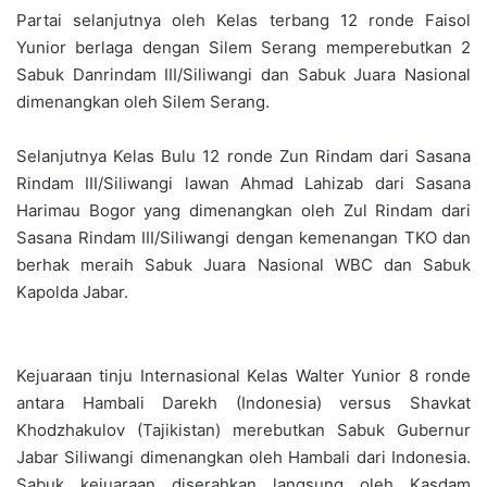
Partai selanjutnya oleh Kelas terbang 12 ronde Faisol
Yunior berlaga dengan Silem Serang memperebutkan 2
Sabuk Danrindam III/Siliwangi dan Sabuk Juara Nasional
dimenangkan oleh Silem Serang.
Selanjutnya Kelas Bulu 12 ronde Zun Rindam dari Sasana
Rindam III/Siliwangi lawan Ahmad Lahizab dari Sasana
Harimau Bogor yang dimenangkan oleh Zul Rindam dari
Sasana Rindam III/Siliwangi dengan kemenangan TKO dan
berhak meraih Sabuk Juara Nasional WBC dan Sabuk
Kapolda Jabar.
Kejuaraan tinju Internasional Kelas Walter Yunior 8 ronde
antara Hambali Darekh (Indonesia) versus Shavkat
Khodzhakulov (Tajikistan) merebutkan Sabuk Gubernur
Jabar Siliwangi dimenangkan oleh Hambali dari Indonesia.
Sabuk kejuaraan diserahkan langsung oleh Kasdam