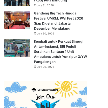
(K3S) Kota Bandung
July 31, 2026
Gandeng Big Tech Hingga
Festival UMKM, PWI Fest 2026
Siap Digelar di Jakarta
Desember Mendatang
July 30, 2026
Kembali untuk Perkuat Sinergi
Antar-Instansi, BRI Peduli
Serahkan Bantuan 1 Unit
Ambulans untuk Yonzipur 3/YW
Pangalengan
July 29, 2026