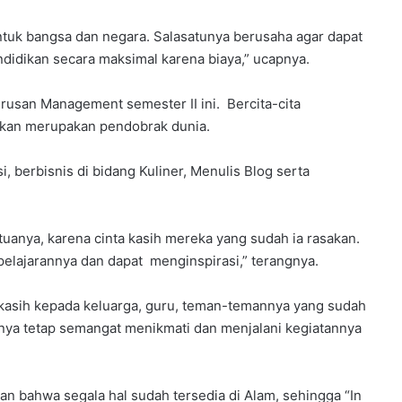
ntuk bangsa dan negara. Salasatunya berusaha agar dapat
dikan secara maksimal karena biaya,” ucapnya.
rusan Management semester II ini. Bercita-cita
kan merupakan pendobrak dunia.
i, berbisnis di bidang Kuliner, Menulis Blog serta
uanya, karena cinta kasih mereka yang sudah ia rasakan.
elajarannya dan dapat menginspirasi,” terangnya.
makasih kepada keluarga, guru, teman-temannya yang sudah
ya tetap semangat menikmati dan menjalani kegiatannya
n bahwa segala hal sudah tersedia di Alam, sehingga “In