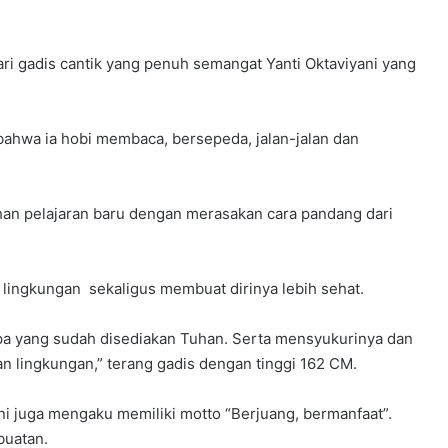
 gadis cantik yang penuh semangat Yanti Oktaviyani yang
 bahwa ia hobi membaca, bersepeda, jalan-jalan dan
han pelajaran baru dengan merasakan cara pandang dari
t lingkungan sekaligus membuat dirinya lebih sehat.
pa yang sudah disediakan Tuhan. Serta mensyukurinya dan
n lingkungan,” terang gadis dengan tinggi 162 CM.
ni juga mengaku memiliki motto “Berjuang, bermanfaat”.
buatan.