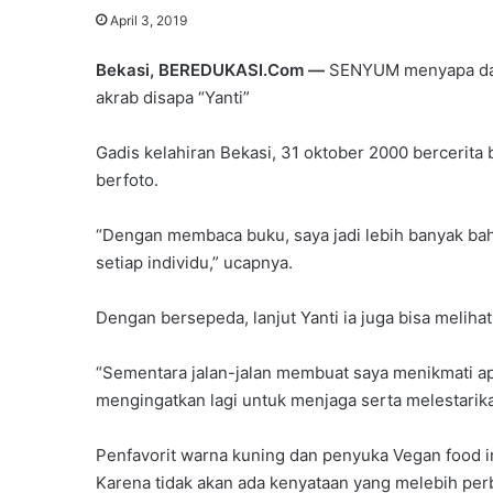
April 3, 2019
Bekasi, BEREDUKASI.Com —
SENYUM menyapa dari
akrab disapa “Yanti”
Gadis kelahiran Bekasi, 31 oktober 2000 bercerita
berfoto.
“Dengan membaca buku, saya jadi lebih banyak ba
setiap individu,” ucapnya.
Dengan bersepeda, lanjut Yanti ia juga bisa meliha
“Sementara jalan-jalan membuat saya menikmati a
mengingatkan lagi untuk menjaga serta melestarika
Penfavorit warna kuning dan penyuka Vegan food i
Karena tidak akan ada kenyataan yang melebih per