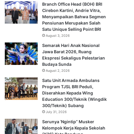
Branch Office Head (BOH) BRI
Cirebon Kartini, Andrie Vitra,
Menyampaikan Bahwa Segmen
Pensiunan Merupakan Salah
Satu Unique Selling Point BRI
August 3, 2026
Semarak Hari Anak Nasional
Jawa Barat 2026, Ruang
Ekspresi Sekaligus Pelestarian
Budaya Sunda
August 2, 2026
Satu Unit Armada Ambulans
Program TJSL BRI Peduli,
Diserahkan Kepada Wing
Education 300/Teknik (Wingdik
300/Teknik) Subang
July 31, 2026
Serunya ‘Ngintip” Musker
Kelompok Kerja Kepala Sekolah