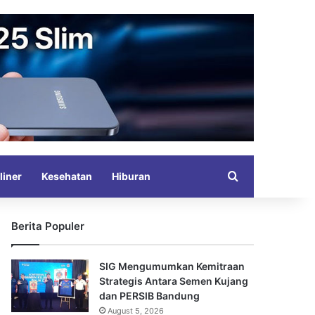
Search for
liner
Kesehatan
Hiburan
Berita Populer
SIG Mengumumkan Kemitraan
Strategis Antara Semen Kujang
dan PERSIB Bandung
August 5, 2026