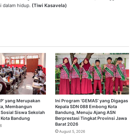
ai dalam hidup.
(Tiwi Kasavela)
SEP’ yang Merupakan
Ini Program ‘GEMAS’ yang Digagas
ta, Membangun
Kepala SDN 088 Embong Kota
 Sosial Siswa Sekolah
Bandung, Menuju Ajang ASN
i Kota Bandung
Berprestasi Tingkat Provinsi Jawa
Barat 2026
6
August 5, 2026