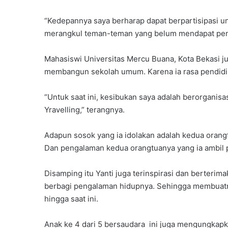
“Kedepannya saya berharap dapat berpartisipasi u
merangkul teman-teman yang belum mendapat pendi
Mahasiswi Universitas Mercu Buana, Kota Bekasi ju
membangun sekolah umum. Karena ia rasa pendidi
“Untuk saat ini, kesibukan saya adalah berorganisas
Yravelling,” terangnya.
Adapun sosok yang ia idolakan adalah kedua orangt
Dan pengalaman kedua orangtuanya yang ia ambil p
Disamping itu Yanti juga terinspirasi dan berteri
berbagi pengalaman hidupnya. Sehingga membuatn
hingga saat ini.
Anak ke 4 dari 5 bersaudara ini juga mengungkapka