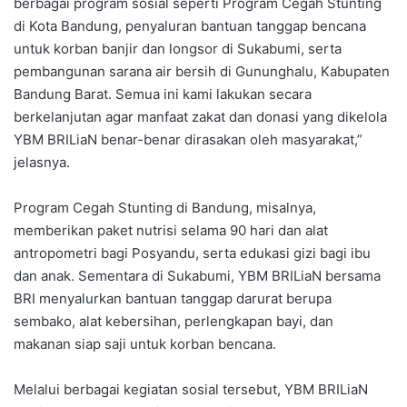
berbagai program sosial seperti Program Cegah Stunting
di Kota Bandung, penyaluran bantuan tanggap bencana
untuk korban banjir dan longsor di Sukabumi, serta
pembangunan sarana air bersih di Gununghalu, Kabupaten
Bandung Barat. Semua ini kami lakukan secara
berkelanjutan agar manfaat zakat dan donasi yang dikelola
YBM BRILiaN benar-benar dirasakan oleh masyarakat,”
jelasnya.
Program Cegah Stunting di Bandung, misalnya,
memberikan paket nutrisi selama 90 hari dan alat
antropometri bagi Posyandu, serta edukasi gizi bagi ibu
dan anak. Sementara di Sukabumi, YBM BRILiaN bersama
BRI menyalurkan bantuan tanggap darurat berupa
sembako, alat kebersihan, perlengkapan bayi, dan
makanan siap saji untuk korban bencana.
Melalui berbagai kegiatan sosial tersebut, YBM BRILiaN