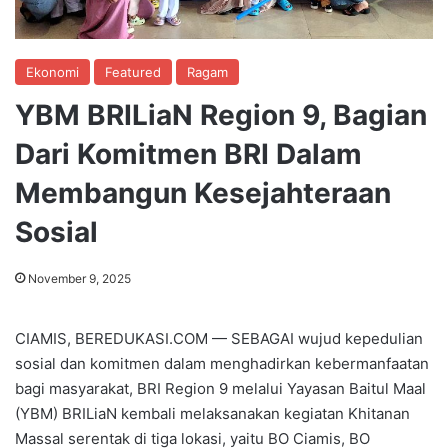
Ekonomi
Featured
Ragam
YBM BRILiaN Region 9, Bagian
Dari Komitmen BRI Dalam
Membangun Kesejahteraan
Sosial
November 9, 2025
CIAMIS, BEREDUKASI.COM — SEBAGAI wujud kepedulian
sosial dan komitmen dalam menghadirkan kebermanfaatan
bagi masyarakat, BRI Region 9 melalui Yayasan Baitul Maal
(YBM) BRILiaN kembali melaksanakan kegiatan Khitanan
Massal serentak di tiga lokasi, yaitu BO Ciamis, BO