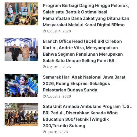
Program Berbagi Daging Hingga Pelosok,
Salah satu Bentuk Optimalisasi
Pemanfaatan Dana Zakat yang Ditunaikan
Masyarakat Melalui Kanal Digital BRImo
August 4, 2026
Branch Office Head (BOH) BRI Cirebon
Kartini, Andrie Vitra, Menyampaikan
Bahwa Segmen Pensiunan Merupakan
Salah Satu Unique Selling Point BRI
August 3, 2026
Semarak Hari Anak Nasional Jawa Barat
2026, Ruang Ekspresi Sekaligus
Pelestarian Budaya Sunda
August 2, 2026
Satu Unit Armada Ambulans Program TJSL
BRI Peduli, Diserahkan Kepada Wing
Education 300/Teknik (Wingdik
300/Teknik) Subang
July 31, 2026