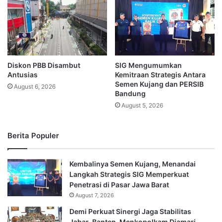
Diskon PBB Disambut
SIG Mengumumkan
Antusias
Kemitraan Strategis Antara
Semen Kujang dan PERSIB
August 6, 2026
Bandung
August 5, 2026
Berita Populer
Kembalinya Semen Kujang, Menandai
Langkah Strategis SIG Memperkuat
Penetrasi di Pasar Jawa Barat
August 7, 2026
Demi Perkuat Sinergi Jaga Stabilitas
Jabar-Banten, Menkopolkam Djamari