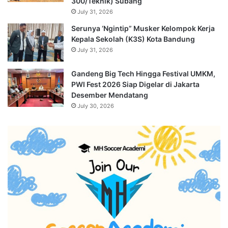
300/Teknik) Subang
July 31, 2026
Serunya ‘Ngintip” Musker Kelompok Kerja
Kepala Sekolah (K3S) Kota Bandung
July 31, 2026
Gandeng Big Tech Hingga Festival UMKM,
PWI Fest 2026 Siap Digelar di Jakarta
Desember Mendatang
July 30, 2026