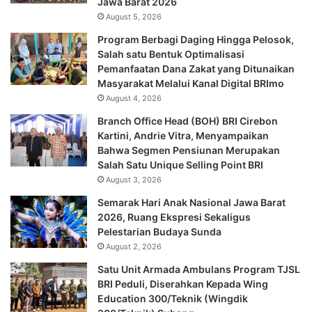
Jawa Barat 2026
August 5, 2026
Program Berbagi Daging Hingga Pelosok,
Salah satu Bentuk Optimalisasi
Pemanfaatan Dana Zakat yang Ditunaikan
Masyarakat Melalui Kanal Digital BRImo
August 4, 2026
Branch Office Head (BOH) BRI Cirebon
Kartini, Andrie Vitra, Menyampaikan
Bahwa Segmen Pensiunan Merupakan
Salah Satu Unique Selling Point BRI
August 3, 2026
Semarak Hari Anak Nasional Jawa Barat
2026, Ruang Ekspresi Sekaligus
Pelestarian Budaya Sunda
August 2, 2026
Satu Unit Armada Ambulans Program TJSL
BRI Peduli, Diserahkan Kepada Wing
Education 300/Teknik (Wingdik