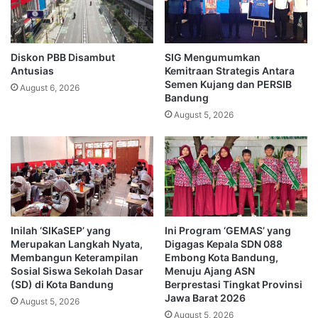
Diskon PBB Disambut
SIG Mengumumkan
Antusias
Kemitraan Strategis Antara
Semen Kujang dan PERSIB
August 6, 2026
Bandung
August 5, 2026
Inilah ‘SIKaSEP’ yang
Ini Program ‘GEMAS’ yang
Merupakan Langkah Nyata,
Digagas Kepala SDN 088
Membangun Keterampilan
Embong Kota Bandung,
Sosial Siswa Sekolah Dasar
Menuju Ajang ASN
(SD) di Kota Bandung
Berprestasi Tingkat Provinsi
Jawa Barat 2026
August 5, 2026
August 5, 2026