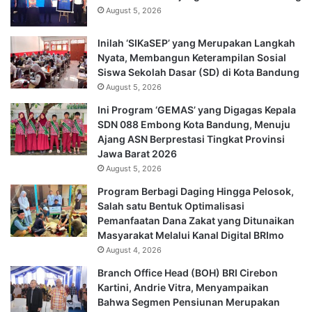
August 5, 2026
Inilah ‘SIKaSEP’ yang Merupakan Langkah
Nyata, Membangun Keterampilan Sosial
Siswa Sekolah Dasar (SD) di Kota Bandung
August 5, 2026
Ini Program ‘GEMAS’ yang Digagas Kepala
SDN 088 Embong Kota Bandung, Menuju
Ajang ASN Berprestasi Tingkat Provinsi
Jawa Barat 2026
August 5, 2026
Program Berbagi Daging Hingga Pelosok,
Salah satu Bentuk Optimalisasi
Pemanfaatan Dana Zakat yang Ditunaikan
Masyarakat Melalui Kanal Digital BRImo
August 4, 2026
Branch Office Head (BOH) BRI Cirebon
Kartini, Andrie Vitra, Menyampaikan
Bahwa Segmen Pensiunan Merupakan