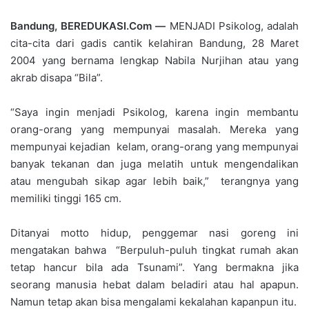
Bandung, BEREDUKASI.Com —
MENJADI Psikolog, adalah
cita-cita dari gadis cantik kelahiran Bandung, 28 Maret
2004 yang bernama lengkap Nabila Nurjihan atau yang
akrab disapa “Bila”.
“Saya ingin menjadi Psikolog, karena ingin membantu
orang-orang yang mempunyai masalah. Mereka yang
mempunyai kejadian kelam, orang-orang yang mempunyai
banyak tekanan dan juga melatih untuk mengendalikan
atau mengubah sikap agar lebih baik,” terangnya yang
memiliki tinggi 165 cm.
Ditanyai motto hidup, penggemar nasi goreng ini
mengatakan bahwa “Berpuluh-puluh tingkat rumah akan
tetap hancur bila ada Tsunami”. Yang bermakna jika
seorang manusia hebat dalam beladiri atau hal apapun.
Namun tetap akan bisa mengalami kekalahan kapanpun itu.