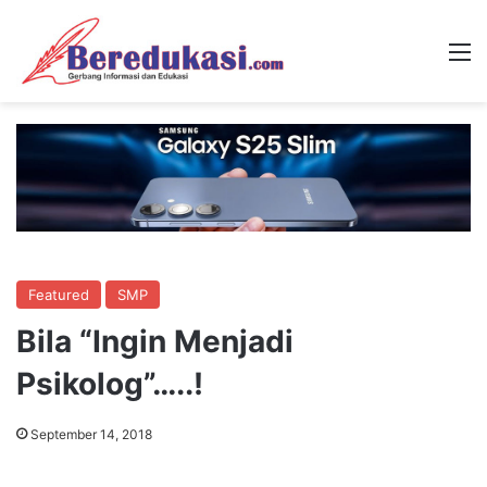
M
Featured
SMP
Bila “Ingin Menjadi
Psikolog”…..!
September 14, 2018