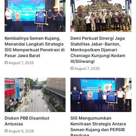
Kembalinya Semen Kujang,
Demi Perkuat Sinergi Jaga
Menandai Langkah Strategis
Stabilitas Jabar-Banten,
SIG Memperkuat Penetrasi di
Menkopolkam Djamari
Pasar Jawa Barat
Chaniago Kunjungi Kodam
III/Siliwangi
August 7, 2026
August 7, 2026
Diskon PBB Disambut
SIG Mengumumkan
Antusias
Kemitraan Strategis Antara
Semen Kujang dan PERSIB
August 6, 2026
Bandung