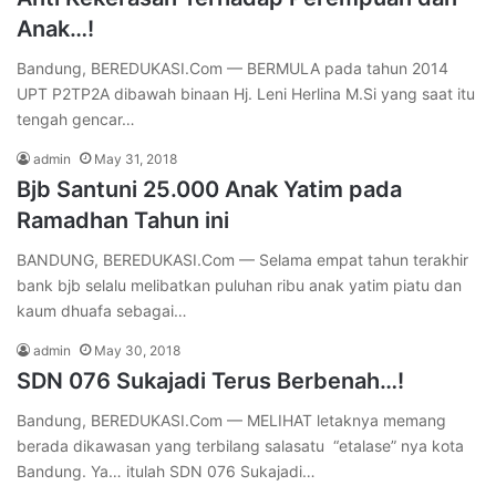
Anak…!
Bandung, BEREDUKASI.Com — BERMULA pada tahun 2014
UPT P2TP2A dibawah binaan Hj. Leni Herlina M.Si yang saat itu
tengah gencar…
admin
May 31, 2018
Bjb Santuni 25.000 Anak Yatim pada
Ramadhan Tahun ini
BANDUNG, BEREDUKASI.Com — Selama empat tahun terakhir
bank bjb selalu melibatkan puluhan ribu anak yatim piatu dan
kaum dhuafa sebagai…
admin
May 30, 2018
SDN 076 Sukajadi Terus Berbenah…!
Bandung, BEREDUKASI.Com — MELIHAT letaknya memang
berada dikawasan yang terbilang salasatu “etalase” nya kota
Bandung. Ya… itulah SDN 076 Sukajadi…