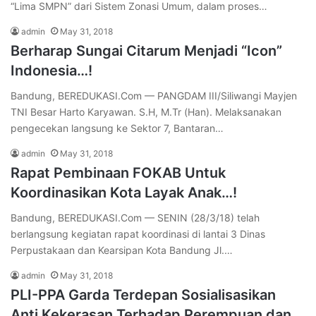
“Lima SMPN” dari Sistem Zonasi Umum, dalam proses…
admin
May 31, 2018
Berharap Sungai Citarum Menjadi “Icon”
Indonesia…!
Bandung, BEREDUKASI.Com — PANGDAM III/Siliwangi Mayjen
TNI Besar Harto Karyawan. S.H, M.Tr (Han). Melaksanakan
pengecekan langsung ke Sektor 7, Bantaran…
admin
May 31, 2018
Rapat Pembinaan FOKAB Untuk
Koordinasikan Kota Layak Anak…!
Bandung, BEREDUKASI.Com — SENIN (28/3/18) telah
berlangsung kegiatan rapat koordinasi di lantai 3 Dinas
Perpustakaan dan Kearsipan Kota Bandung Jl.…
admin
May 31, 2018
PLI-PPA Garda Terdepan Sosialisasikan
Anti Kekerasan Terhadap Perempuan dan