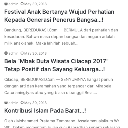
admin
May 30, 2018
Festival Anak Bertanya Wujud Perhatian
Kepada Generasi Penerus Bangsa…!
Bandung, BEREDUKASI.Com — BERMULA dari perhatian dan
kesadaran. Bahwa masa depan bangsa dan negara adalah
milik anak-anak. Maka lahirlah sebuah…
admin
May 30, 2018
Bela “Mbak Duta Wisata Cilacap 2017”
Tetap Positif dan Sayang Keluarga…!
Cilacap, BEREDUKASI.Com — SENYUMNYA hangat penuh
dengan arti dan keramahan yang terpancar dari Mirabela
Caturianingtyas atau yang biasa dipanggil Bela.…
admin
May 30, 2018
Kontribusi Islam Pada Barat…!
Oleh : Mohammed Pratama Zamorano. Assalammualaikum Wr.
Wb. Dalam momentum bulan suci Ramadhan seperti sekarang