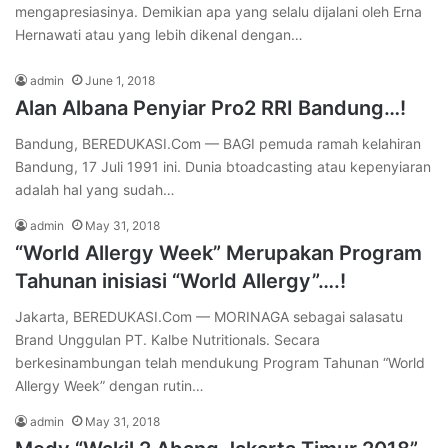
mengapresiasinya. Demikian apa yang selalu dijalani oleh Erna
Hernawati atau yang lebih dikenal dengan…
admin
June 1, 2018
Alan Albana Penyiar Pro2 RRI Bandung…!
Bandung, BEREDUKASI.Com — BAGI pemuda ramah kelahiran
Bandung, 17 Juli 1991 ini. Dunia btoadcasting atau kepenyiaran
adalah hal yang sudah…
admin
May 31, 2018
“World Allergy Week” Merupakan Program
Tahunan inisiasi “World Allergy”….!
Jakarta, BEREDUKASI.Com — MORINAGA sebagai salasatu
Brand Unggulan PT. Kalbe Nutritionals. Secara
berkesinambungan telah mendukung Program Tahunan “World
Allergy Week” dengan rutin…
admin
May 31, 2018