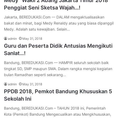
Medy “Wakil 2 Abang Jakarta Timur 2018”
Penggiat Seni Sketsa Wajah…!
Jakarta, BEREDUKASI.Com — DALAM mengaktualisasikan
bakat dan minat, bagi Medy Renaldy atau yang biasa dipanggil
Medy. Adalah satu kewajiban. Selain…
admin
May 31, 2018
Guru dan Peserta Didik Antusias Mengikuti
Sanlat…!
Bandung, BEREDUKASI.Com — HAMPIR seluruh sekolah baik
tingkat SD, SMP maupun SMA. Dalam rangka mengisi kegiatan
bulan Ramadhan seperti sekarang…
admin
May 31, 2018
PPDB 2018, Pemkot Bandung Khususkan 5
Sekolah Ini
Bandung, BEREDUKASI.Com – TAHUN 2018 ini, Pemerintah
Kota (Pemkot) Bandung Mengecualikan atau Mengkhususkan,