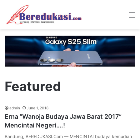
M
Featured
admin
June 1, 2018
Erna “Wanoja Budaya Jawa Barat 2017”
Mencintai Negeri….!
Bandung, BEREDUKASI.Com — MENCINTAI budaya kemudian