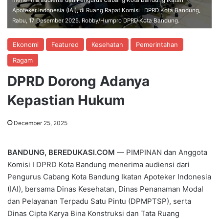
Apoteker Indonesia (IAI), di Ruang Rapat Komisi I DPRD Kota Bandung,
Rabu, 17 Desember 2025. Robby/Humpro DPRD Kota Bandung.
Ekonomi
Featured
Kesehatan
Pemerintahan
Ragam
DPRD Dorong Adanya
Kepastian Hukum
December 25, 2025
BANDUNG, BEREDUKASI.COM
— PIMPINAN dan Anggota
Komisi I DPRD Kota Bandung menerima audiensi dari
Pengurus Cabang Kota Bandung Ikatan Apoteker Indonesia
(IAI), bersama Dinas Kesehatan, Dinas Penanaman Modal
dan Pelayanan Terpadu Satu Pintu (DPMPTSP), serta
Dinas Cipta Karya Bina Konstruksi dan Tata Ruang