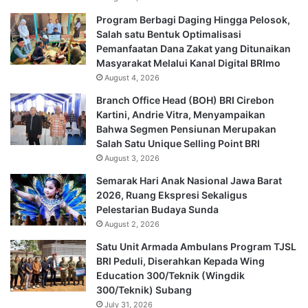
Program Berbagi Daging Hingga Pelosok,
Salah satu Bentuk Optimalisasi
Pemanfaatan Dana Zakat yang Ditunaikan
Masyarakat Melalui Kanal Digital BRImo
August 4, 2026
Branch Office Head (BOH) BRI Cirebon
Kartini, Andrie Vitra, Menyampaikan
Bahwa Segmen Pensiunan Merupakan
Salah Satu Unique Selling Point BRI
August 3, 2026
Semarak Hari Anak Nasional Jawa Barat
2026, Ruang Ekspresi Sekaligus
Pelestarian Budaya Sunda
August 2, 2026
Satu Unit Armada Ambulans Program TJSL
BRI Peduli, Diserahkan Kepada Wing
Education 300/Teknik (Wingdik
300/Teknik) Subang
July 31, 2026