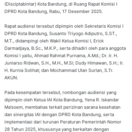
(Disciptabintar) Kota Bandung, di Ruang Rapat Komisi I
DPRD Kota Bandung, Rabu, 17 Desember 2025.
Rapat audiensi tersebut dipimpin oleh Sekretaris Komisi I
DPRD Kota Bandung, Susanto Triyogo Adiputro, S.ST.,
M.T., didampingi oleh Wakil Ketua Komisi I, Erick
Darmadjaya, B.Sc., M.K.P., serta dihadiri oleh para anggota
Komisi I yaitu, Ahmad Rahmat Purnama, A.Md.; Dr. Ir. H.
Juniarso Ridwan, S.H., M.H., M.Si; Dudy Himawan, S.H.; Ir.
H. Kurnia Solihat; dan Mochammad Ulan Surlan, S.Tr.
AKUN.
Pada kesempatan tersebut, rombongan audiensi yang
dipimpin oleh Ketua IAI Kota Bandung, Yena R. Iskandar
Ma’soem, membahas terkait perizinan sarana kesehatan
dan sinergitas IAI dengan DPRD Kota Bandung, serta
implementasi dari turunan Peraturan Pemerintah Nomor
28 Tahun 2025, khususnya yang berkaitan dengan