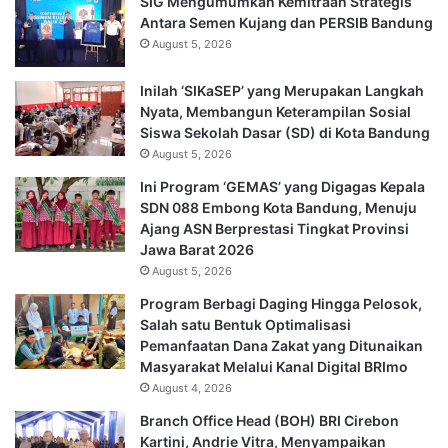
SIG Mengumumkan Kemitraan Strategis
Antara Semen Kujang dan PERSIB Bandung
August 5, 2026
Inilah ‘SIKaSEP’ yang Merupakan Langkah
Nyata, Membangun Keterampilan Sosial
Siswa Sekolah Dasar (SD) di Kota Bandung
August 5, 2026
Ini Program ‘GEMAS’ yang Digagas Kepala
SDN 088 Embong Kota Bandung, Menuju
Ajang ASN Berprestasi Tingkat Provinsi
Jawa Barat 2026
August 5, 2026
Program Berbagi Daging Hingga Pelosok,
Salah satu Bentuk Optimalisasi
Pemanfaatan Dana Zakat yang Ditunaikan
Masyarakat Melalui Kanal Digital BRImo
August 4, 2026
Branch Office Head (BOH) BRI Cirebon
Kartini, Andrie Vitra, Menyampaikan