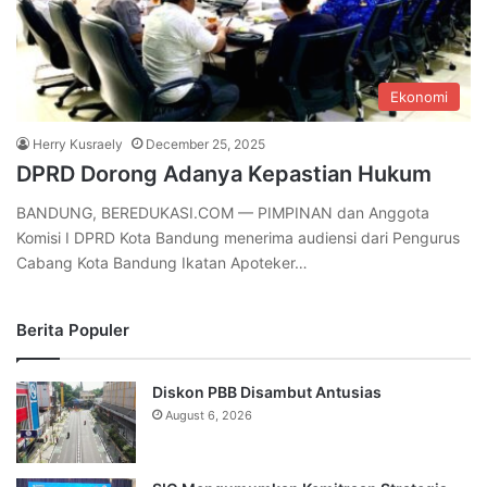
Ekonomi
Herry Kusraely
December 25, 2025
DPRD Dorong Adanya Kepastian Hukum
BANDUNG, BEREDUKASI.COM — PIMPINAN dan Anggota
Komisi I DPRD Kota Bandung menerima audiensi dari Pengurus
Cabang Kota Bandung Ikatan Apoteker…
Berita Populer
Diskon PBB Disambut Antusias
August 6, 2026