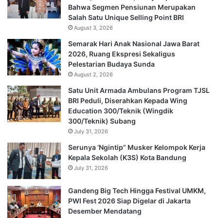
Bahwa Segmen Pensiunan Merupakan
Salah Satu Unique Selling Point BRI
August 3, 2026
Semarak Hari Anak Nasional Jawa Barat
2026, Ruang Ekspresi Sekaligus
Pelestarian Budaya Sunda
August 2, 2026
Satu Unit Armada Ambulans Program TJSL
BRI Peduli, Diserahkan Kepada Wing
Education 300/Teknik (Wingdik
300/Teknik) Subang
July 31, 2026
Serunya ‘Ngintip” Musker Kelompok Kerja
Kepala Sekolah (K3S) Kota Bandung
July 31, 2026
Gandeng Big Tech Hingga Festival UMKM,
PWI Fest 2026 Siap Digelar di Jakarta
Desember Mendatang