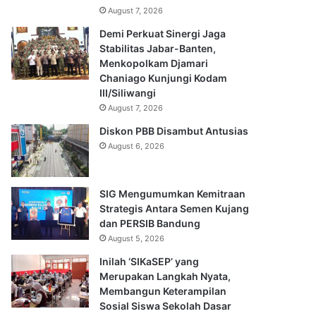
August 7, 2026
Demi Perkuat Sinergi Jaga
Stabilitas Jabar-Banten,
Menkopolkam Djamari
Chaniago Kunjungi Kodam
III/Siliwangi
August 7, 2026
Diskon PBB Disambut Antusias
August 6, 2026
SIG Mengumumkan Kemitraan
Strategis Antara Semen Kujang
dan PERSIB Bandung
August 5, 2026
Inilah ‘SIKaSEP’ yang
Merupakan Langkah Nyata,
Membangun Keterampilan
Sosial Siswa Sekolah Dasar