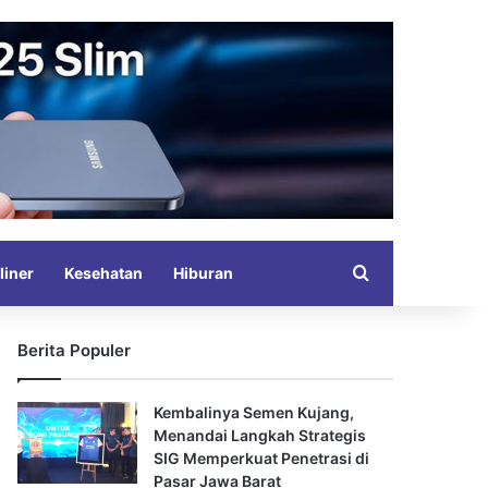
Search for
liner
Kesehatan
Hiburan
Berita Populer
Kembalinya Semen Kujang,
Menandai Langkah Strategis
SIG Memperkuat Penetrasi di
Pasar Jawa Barat