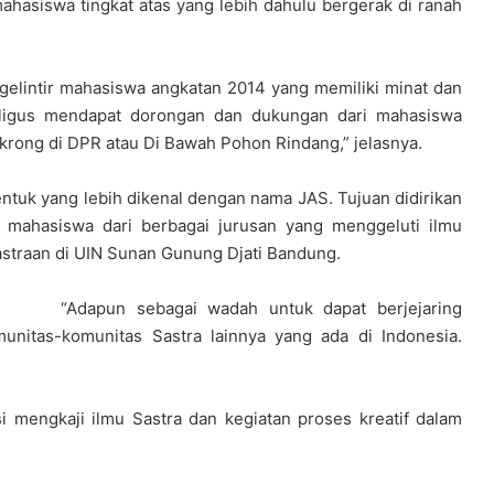
hasiswa tingkat atas yang lebih dahulu bergerak di ranah
gelintir mahasiswa angkatan 2014 yang memiliki minat dan
aligus mendapat dorongan dan dukungan dari mahasiswa
gkrong di DPR atau Di Bawah Pohon Rindang,” jelasnya.
bentuk yang lebih dikenal dengan nama JAS. Tujuan didirikan
gi mahasiswa dari berbagai jurusan yang menggeluti ilmu
astraan di UIN Sunan Gunung Djati Bandung.
“Adapun sebagai wadah untuk dapat berjejaring
nitas-komunitas Sastra lainnya yang ada di Indonesia.
i mengkaji ilmu Sastra dan kegiatan proses kreatif dalam