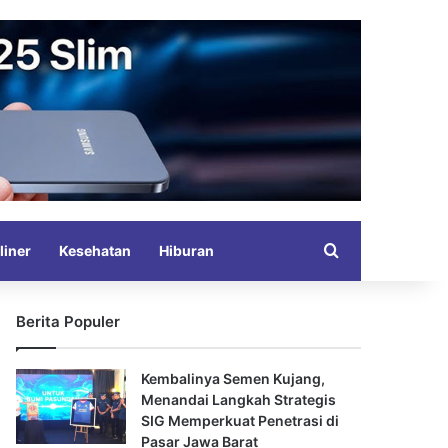
Search for
liner
Kesehatan
Hiburan
Berita Populer
Kembalinya Semen Kujang,
Menandai Langkah Strategis
SIG Memperkuat Penetrasi di
Pasar Jawa Barat