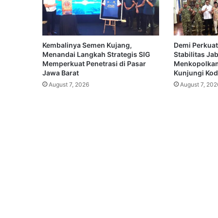
Kembalinya Semen Kujang,
Demi Perkuat
Menandai Langkah Strategis SIG
Stabilitas Ja
Memperkuat Penetrasi di Pasar
Menkopolkam
Jawa Barat
Kunjungi Koda
August 7, 2026
August 7, 202