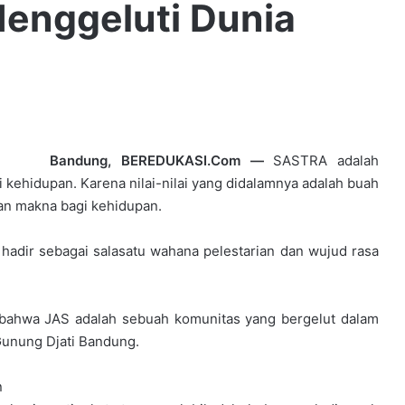
Menggeluti Dunia
Bandung, BEREDUKASI.Com —
SASTRA adalah
i kehidupan. Karena nilai-nilai yang didalamnya adalah buah
kan makna bagi kehidupan.
) hadir sebagai salasatu wahana pelestarian dan wujud rasa
 bahwa JAS adalah sebuah komunitas yang bergelut dalam
Gunung Djati Bandung.
n