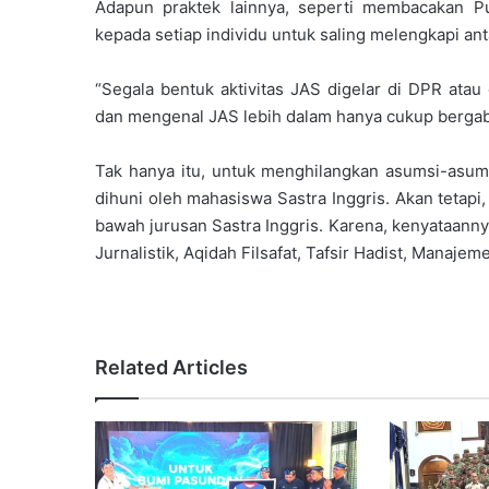
Adapun praktek lainnya, seperti membacakan Pui
kepada setiap individu untuk saling melengkapi ant
“Segala bentuk aktivitas JAS digelar di DPR atau
dan mengenal JAS lebih dalam hanya cukup bergab
Tak hanya itu, untuk menghilangkan asumsi-asum
dihuni oleh mahasiswa Sastra Inggris. Akan tetap
bawah jurusan Sastra Inggris. Karena, kenyataanny
Jurnalistik, Aqidah Filsafat, Tafsir Hadist, Manaj
Related Articles