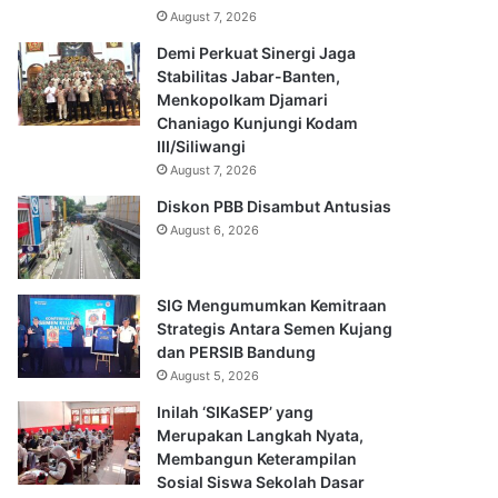
August 7, 2026
Demi Perkuat Sinergi Jaga
Stabilitas Jabar-Banten,
Menkopolkam Djamari
Chaniago Kunjungi Kodam
III/Siliwangi
August 7, 2026
Diskon PBB Disambut Antusias
August 6, 2026
SIG Mengumumkan Kemitraan
Strategis Antara Semen Kujang
dan PERSIB Bandung
August 5, 2026
Inilah ‘SIKaSEP’ yang
Merupakan Langkah Nyata,
Membangun Keterampilan
Sosial Siswa Sekolah Dasar