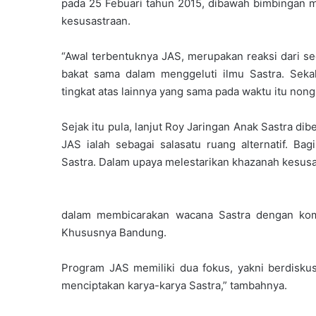
pada 25 Febuari tahun 2015, dibawah bimbingan ma
kesusastraan.
“Awal terbentuknya JAS, merupakan reaksi dari se
bakat sama dalam menggeluti ilmu Sastra. Sek
tingkat atas lainnya yang sama pada waktu itu non
Sejak itu pula, lanjut Roy Jaringan Anak Sastra di
JAS ialah sebagai salasatu ruang alternatif. Ba
Sastra. Dalam upaya melestarikan khazanah kesus
dalam membicarakan wacana Sastra dengan komu
Khususnya Bandung.
Program JAS memiliki dua fokus, yakni berdiskus
menciptakan karya-karya Sastra,” tambahnya.