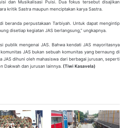
si dan Musikalisasi Puisi. Dua fokus tersebut disajikan
ara kritik Sastra maupun menciptakan karya Sastra.
 di beranda perpustakaan Tarbiyah. Untuk dapat mengintip
ung disetiap kegiatan JAS berlangsung,” ungkapnya.
si publik mengenai JAS. Bahwa kendati JAS mayoritasnya
i, komunitas JAS bukan sebuah komunitas yang bernaung di
a JAS dihuni oleh mahasiswa dari berbagai jurusan, seperti
emen Dakwah dan jurusan lainnya.
(Tiwi Kasavela)