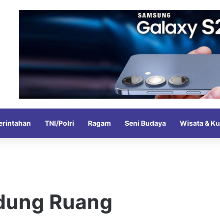
rintahan
TNI/Polri
Ragam
Seni Budaya
Wisata & Ku
dung Ruang