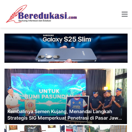
M
8
Kembalinya Semen Kujang, Menandai Langkah
Strategis SIG Memperkuat Penetrasi di Pasar Jawa
Barat