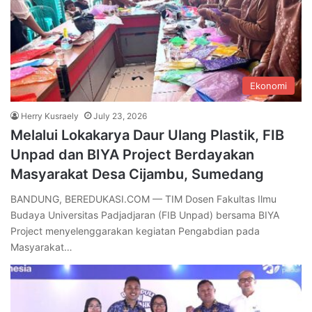
Ekonomi
Herry Kusraely
July 23, 2026
Melalui Lokakarya Daur Ulang Plastik, FIB
Unpad dan BIYA Project Berdayakan
Masyarakat Desa Cijambu, Sumedang
BANDUNG, BEREDUKASI.COM — TIM Dosen Fakultas Ilmu
Budaya Universitas Padjadjaran (FIB Unpad) bersama BIYA
Project menyelenggarakan kegiatan Pengabdian pada
Masyarakat…