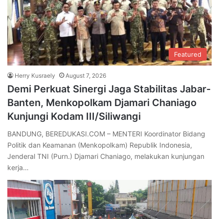
Featured
Herry Kusraely
August 7, 2026
Demi Perkuat Sinergi Jaga Stabilitas Jabar-
Banten, Menkopolkam Djamari Chaniago
Kunjungi Kodam III/Siliwangi
BANDUNG, BEREDUKASI.COM – MENTERI Koordinator Bidang
Politik dan Keamanan (Menkopolkam) Republik Indonesia,
Jenderal TNI (Purn.) Djamari Chaniago, melakukan kunjungan
kerja…