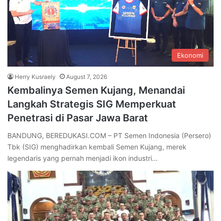
Ekonomi
Herry Kusraely
August 7, 2026
Kembalinya Semen Kujang, Menandai
Langkah Strategis SIG Memperkuat
Penetrasi di Pasar Jawa Barat
BANDUNG, BEREDUKASI.COM – PT Semen Indonesia (Persero)
Tbk (SIG) menghadirkan kembali Semen Kujang, merek
legendaris yang pernah menjadi ikon industri…