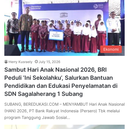
Ekonomi
Herry Kusraely
July 15, 2026
Sambut Hari Anak Nasional 2026, BRI
Peduli ‘Ini Sekolahku’, Salurkan Bantuan
Pendidikan dan Edukasi Penyelamatan di
SDN Sagalaherang 1 Subang
SUBANG, BEREDUKASI.COM – MENYAMBUT Hari Anak Nasional
(HAN) 2026, PT Bank Rakyat Indonesia (Persero) Tbk melalui
program Tanggung Jawab Sosial…