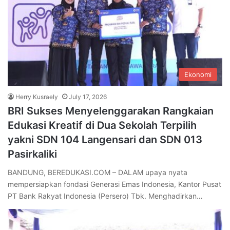
Ekonomi
Herry Kusraely
July 17, 2026
BRI Sukses Menyelenggarakan Rangkaian
Edukasi Kreatif di Dua Sekolah Terpilih
yakni SDN 104 Langensari dan SDN 013
Pasirkaliki
BANDUNG, BEREDUKASI.COM – DALAM upaya nyata
mempersiapkan fondasi Generasi Emas Indonesia, Kantor Pusat
PT Bank Rakyat Indonesia (Persero) Tbk. Menghadirkan…