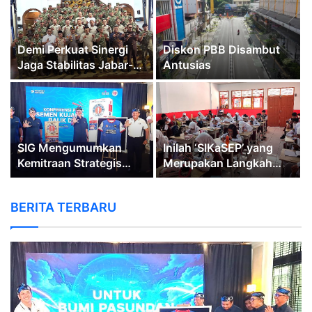
Demi Perkuat Sinergi
Diskon PBB Disambut
Jaga Stabilitas Jabar-
Antusias
Banten, Menkopolkam
Djamari Chaniago
Kunjungi Kodam
III/Siliwangi
SIG Mengumumkan
Inilah ‘SIKaSEP’ yang
Kemitraan Strategis
Merupakan Langkah
Antara Semen Kujang
Nyata, Membangun
dan PERSIB Bandung
Keterampilan Sosial
BERITA TERBARU
Siswa Sekolah Dasar
(SD) di Kota Bandung