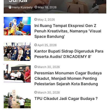
Herry Kusraely
May 18, 2026
May 2, 2026
Ini Ruang Tempat Ekspresi Gen Z
Penuh Kreativitas, Namanya ‘Visual
Space Bandung’
April 25, 2026
Kantor Bupati Sidrap Digeruduk Para
Peserta Audisi’ D’ACADEMY 8′
March 30, 2026
Peresmian Monumen Cagar Budaya
Cikadut, Menjadi Momen Penting
Pelestarian Sejarah Kota Bandung
March 30, 2026
TPU Cikadut Jadi Cagar Budaya ?