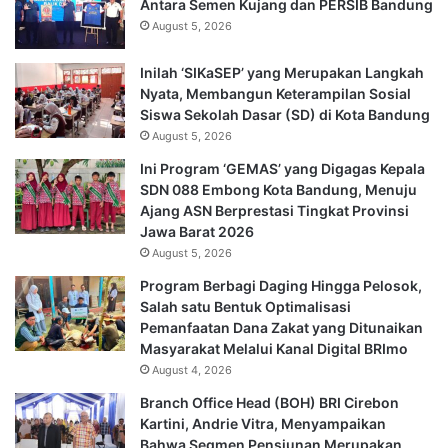
Antara Semen Kujang dan PERSIB Bandung
August 5, 2026
Inilah ‘SIKaSEP’ yang Merupakan Langkah
Nyata, Membangun Keterampilan Sosial
Siswa Sekolah Dasar (SD) di Kota Bandung
August 5, 2026
Ini Program ‘GEMAS’ yang Digagas Kepala
SDN 088 Embong Kota Bandung, Menuju
Ajang ASN Berprestasi Tingkat Provinsi
Jawa Barat 2026
August 5, 2026
Program Berbagi Daging Hingga Pelosok,
Salah satu Bentuk Optimalisasi
Pemanfaatan Dana Zakat yang Ditunaikan
Masyarakat Melalui Kanal Digital BRImo
August 4, 2026
Branch Office Head (BOH) BRI Cirebon
Kartini, Andrie Vitra, Menyampaikan
Bahwa Segmen Pensiunan Merupakan