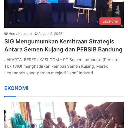
Ekonomi
Herry Kusraely
August 5, 2026
SIG Mengumumkan Kemitraan Strategis
Antara Semen Kujang dan PERSIB Bandung
JAKARTA, BEREDUKASI.COM – PT Semen Indonesia (Persero)
Tbk (SIG) menghadirkan kembali Semen Kujang, Merek
Legendaris yang pernah menjadi “Ikon” Industri…
EKONOMI