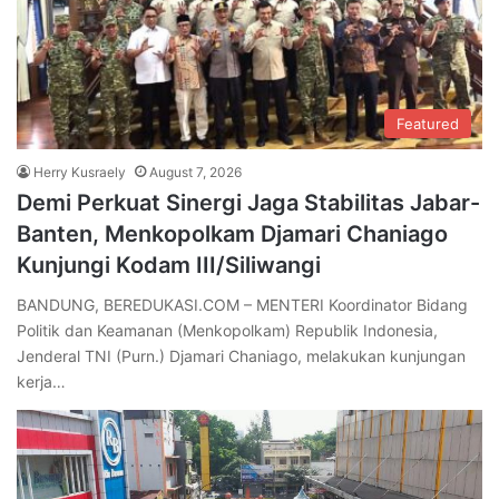
Featured
Herry Kusraely
August 7, 2026
Demi Perkuat Sinergi Jaga Stabilitas Jabar-
Banten, Menkopolkam Djamari Chaniago
Kunjungi Kodam III/Siliwangi
BANDUNG, BEREDUKASI.COM – MENTERI Koordinator Bidang
Politik dan Keamanan (Menkopolkam) Republik Indonesia,
Jenderal TNI (Purn.) Djamari Chaniago, melakukan kunjungan
kerja…