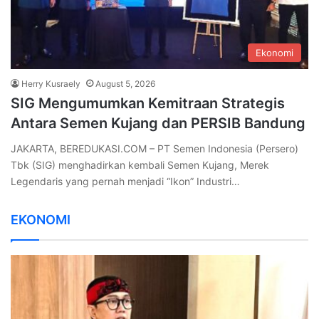
Ekonomi
Herry Kusraely
August 5, 2026
SIG Mengumumkan Kemitraan Strategis
Antara Semen Kujang dan PERSIB Bandung
JAKARTA, BEREDUKASI.COM – PT Semen Indonesia (Persero)
Tbk (SIG) menghadirkan kembali Semen Kujang, Merek
Legendaris yang pernah menjadi “Ikon” Industri…
EKONOMI