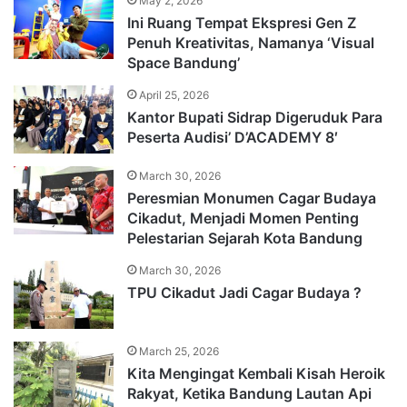
May 2, 2026
Ini Ruang Tempat Ekspresi Gen Z
Penuh Kreativitas, Namanya ‘Visual
Space Bandung’
April 25, 2026
Kantor Bupati Sidrap Digeruduk Para
Peserta Audisi’ D’ACADEMY 8′
March 30, 2026
Peresmian Monumen Cagar Budaya
Cikadut, Menjadi Momen Penting
Pelestarian Sejarah Kota Bandung
March 30, 2026
TPU Cikadut Jadi Cagar Budaya ?
March 25, 2026
Kita Mengingat Kembali Kisah Heroik
Rakyat, Ketika Bandung Lautan Api