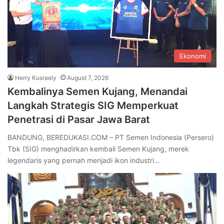
Ekonomi
Herry Kusraely
August 7, 2026
Kembalinya Semen Kujang, Menandai
Langkah Strategis SIG Memperkuat
Penetrasi di Pasar Jawa Barat
BANDUNG, BEREDUKASI.COM – PT Semen Indonesia (Persero)
Tbk (SIG) menghadirkan kembali Semen Kujang, merek
legendaris yang pernah menjadi ikon industri…