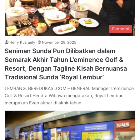
Ekonomi
Herry Kusraely
November 29, 2025
Seniman Sunda Pun Dilibatkan dalam
Semarak Akhir Tahun L’eminence Golf &
Resort, Dengan Tagline Kisah Bernuansa
Tradisional Sunda ‘Royal Lembur’
LEMBANG, BEREDUKASI.COM – GENERAL Manager L’eminence
Golf & Resort Hendra Wibawa mengatakan, Royal Lembur
merupakan Even akbar di akhir tahun…