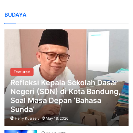
BUDAYA
Featured
Refleksi Kepala Sekolah Dasar
Negeri (SDN) di Kota Bandung,
Soal Masa Depan ‘Bahasa
Sunda’
Herry Kusraely
May 18, 2026