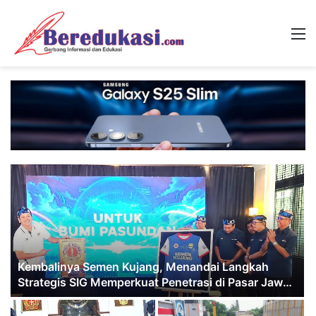
M
8
Kembalinya Semen Kujang, Menandai Langkah
Strategis SIG Memperkuat Penetrasi di Pasar Jawa
Barat