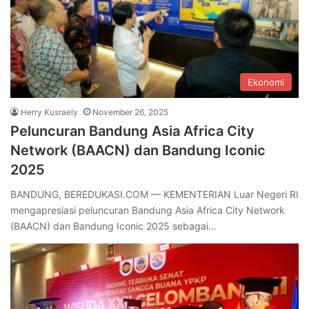
Ekonomi
Herry Kusraely
November 26, 2025
Peluncuran Bandung Asia Africa City
Network (BAACN) dan Bandung Iconic
2025
BANDUNG, BEREDUKASI.COM — KEMENTERIAN Luar Negeri RI
mengapresiasi peluncuran Bandung Asia Africa City Network
(BAACN) dan Bandung Iconic 2025 sebagai…