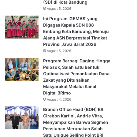
(SD) di Kota Bandung
August 5, 2026
Ini Program ‘GEMAS’ yang
Digagas Kepala SDN 088
Embong Kota Bandung, Menuju
Ajang ASN Berprestasi Tingkat
Provinsi Jawa Barat 2026
August 5, 2026
Program Berbagi Daging Hingga
Pelosok, Salah satu Bentuk
Optimalisasi Pemanfaatan Dana
Zakat yang Ditunaikan
Masyarakat Melalui Kanal
Digital BRImo
August 4, 2026
Branch Office Head (BOH) BRI
Cirebon Kartini, Andrie Vitra,
Menyampaikan Bahwa Segmen
Pensiunan Merupakan Salah
Satu Unique Selling Point BRI