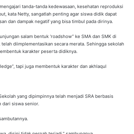
mengajari tanda-tanda kedewasaan, kesehatan reproduksi
but, kata Netty, sangatlah penting agar siswa didik dapat
an dan dampak negatif yang bisa timbul pada dirinya.
kunjungan salam bentuk ‘roadshow” ke SMA dan SMK di
telah diimplementasikan secara merata. Sehingga sekolah
membentuk karakter peserta didiknya.
ledge”, tapi juga membentuk karakter dan akhlaqul
kolah yang dipimpinnya telah menjadi SRA berbasis
dari siswa senior.
m sambutannya.
wa, disini tidak pernah terjadi,” sambungnya.