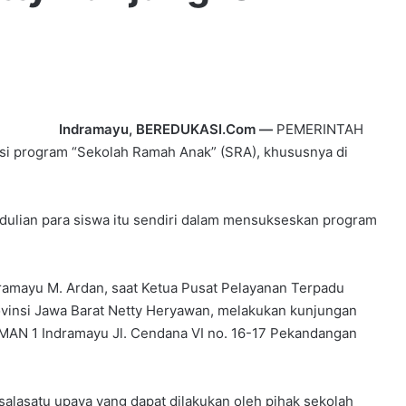
Indramayu, BEREDUKASI.Com —
PEMERINTAH
asi program “Sekolah Ramah Anak” (SRA), khususnya di
lian para siswa itu sendiri dalam mensukseskan program
ramayu M. Ardan, saat Ketua Pusat Pelayanan Terpadu
insi Jawa Barat Netty Heryawan, melakukan kunjungan
SMAN 1 Indramayu Jl. Cendana VI no. 16-17 Pekandangan
alasatu upaya yang dapat dilakukan oleh pihak sekolah