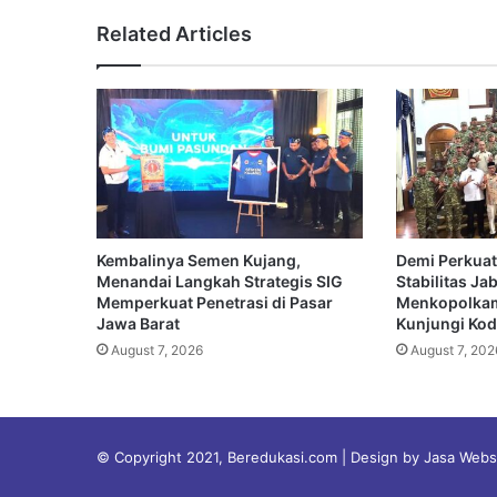
Related Articles
Kembalinya Semen Kujang,
Demi Perkuat
Menandai Langkah Strategis SIG
Stabilitas Ja
Memperkuat Penetrasi di Pasar
Menkopolkam
Jawa Barat
Kunjungi Koda
August 7, 2026
August 7, 202
© Copyright 2021, Beredukasi.com | Design by Jasa Web