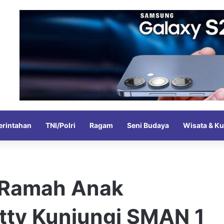
rintahan
TNI/Polri
Ragam
Seni Budaya
Wisata & Ku
 Ramah Anak
etty Kunjungi SMAN 1