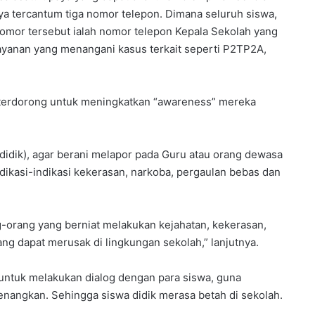
 tercantum tiga nomor telepon. Dimana seluruh siswa,
nomor tersebut ialah nomor telepon Kepala Sekolah yang
yanan yang menangani kasus terkait seperti P2TP2A,
 terdorong untuk meningkatkan “awareness” mereka
a didik), agar berani melapor pada Guru atau orang dewasa
ndikasi-indikasi kekerasan, narkoba, pergaulan bebas dan
ng-orang yang berniat melakukan kejahatan, kekerasan,
 dapat merusak di lingkungan sekolah,” lanjutnya.
 untuk melakukan dialog dengan para siswa, guna
nangkan. Sehingga siswa didik merasa betah di sekolah.