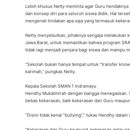
Lebih khusus Netty meminta agar Guru hendaknya 
dan konsep diri para seluruh siswa didik. Hal terse
mengenali tindakan apa saja yang termasuk kekeras
Netty menyebutkan, pihaknya sengaja melakukan 
Jawa Barat, untuk memastikan bahwa program SRA 
tidak lagi menjadi penjara bagi siswa dan mampu 
“Sekolah bukan hanya tempat untuk “transfer know
karimah,” pungkas Netty.
Kepala Sekolah SMAN 1 Indramayu
Hendhy Mukatmirah dengan bangga menegaskan. Se
bebas kekerasan, baik kekerasan dari Guru maupun 
“Disini tidak kenal “bullying”,” tukas Hendhy dala
“Kekerasan dari Guru ke murid, kekerasan antar sis