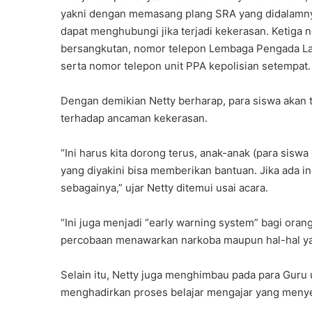
yakni dengan memasang plang SRA yang didalamnya
dapat menghubungi jika terjadi kekerasan. Ketiga 
bersangkutan, nomor telepon Lembaga Pengada La
serta nomor telepon unit PPA kepolisian setempat.
Dengan demikian Netty berharap, para siswa akan
terhadap ancaman kekerasan.
“Ini harus kita dorong terus, anak-anak (para sisw
yang diyakini bisa memberikan bantuan. Jika ada i
sebagainya,” ujar Netty ditemui usai acara.
“Ini juga menjadi “early warning system” bagi ora
percobaan menawarkan narkoba maupun hal-hal yang
Selain itu, Netty juga menghimbau pada para Guru
menghadirkan proses belajar mengajar yang menye