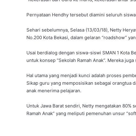
Pernyataan Hendhy tersebut diamini seluruh siswa 
Sehari sebelumnya, Selasa (13/03/18), Netty Hery
No.200 Kota Bekasi, dalam gelaran “roadshow” ya
Usai berdialog dengan siswa-siswi SMAN 1 Kota Be
untuk konsep “Sekolah Ramah Anak”. Mereka juga 
Hal utama yang menjadi kunci adalah proses pem
Sikap guru yang memposisikan sebagai orangtua 
anak menerima pelajaran.
Untuk Jawa Barat sendiri, Netty mengatakan 80% s
Ramah Anak” yang meliputi pemenuhan unsur “soft