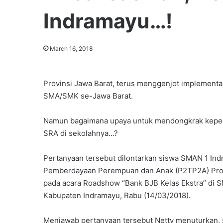
Indramayu…!
March 16, 2018
Provinsi Jawa Barat, terus menggenjot implement
SMA/SMK se-Jawa Barat.
Namun bagaimana upaya untuk mendongkrak kepedu
SRA di sekolahnya…?
Pertanyaan tersebut dilontarkan siswa SMAN 1 Ind
Pemberdayaan Perempuan dan Anak (P2TP2A) Prov
pada acara Roadshow “Bank BJB Kelas Ekstra” di 
Kabupaten Indramayu, Rabu (14/03/2018).
Menjawab pertanyaan tersebut Netty menuturkan, s