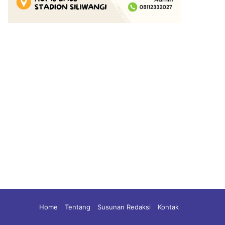
Home
Tentang
Susunan Redaksi
Kontak