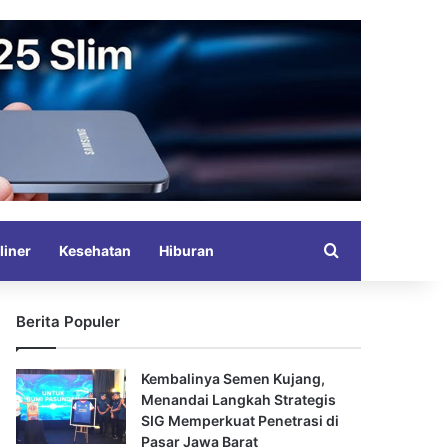
Search for
liner
Kesehatan
Hiburan
Berita Populer
Kembalinya Semen Kujang,
Menandai Langkah Strategis
SIG Memperkuat Penetrasi di
Pasar Jawa Barat