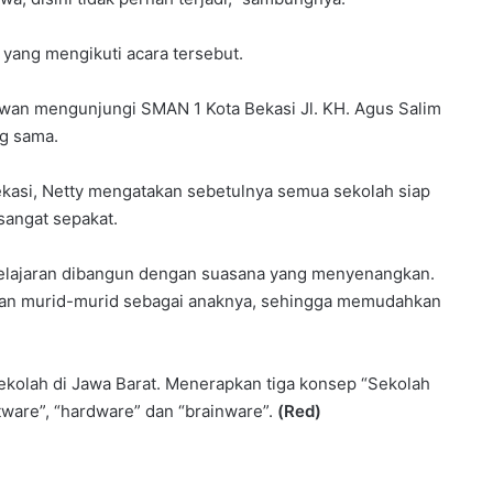
yang mengikuti acara tersebut.
awan mengunjungi SMAN 1 Kota Bekasi Jl. KH. Agus Salim
ng sama.
kasi, Netty mengatakan sebetulnya semua sekolah siap
sangat sepakat.
belajaran dibangun dengan suasana yang menyenangkan.
dan murid-murid sebagai anaknya, sehingga memudahkan
ekolah di Jawa Barat. Menerapkan tiga konsep “Sekolah
ware”, “hardware” dan “brainware”.
(Red)