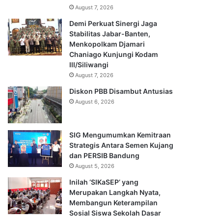
August 7, 2026
Demi Perkuat Sinergi Jaga
Stabilitas Jabar-Banten,
Menkopolkam Djamari
Chaniago Kunjungi Kodam
III/Siliwangi
August 7, 2026
Diskon PBB Disambut Antusias
August 6, 2026
SIG Mengumumkan Kemitraan
Strategis Antara Semen Kujang
dan PERSIB Bandung
August 5, 2026
Inilah ‘SIKaSEP’ yang
Merupakan Langkah Nyata,
Membangun Keterampilan
Sosial Siswa Sekolah Dasar