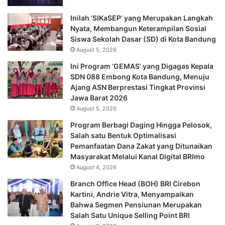
Inilah ‘SIKaSEP’ yang Merupakan Langkah
Nyata, Membangun Keterampilan Sosial
Siswa Sekolah Dasar (SD) di Kota Bandung
August 5, 2026
Ini Program ‘GEMAS’ yang Digagas Kepala
SDN 088 Embong Kota Bandung, Menuju
Ajang ASN Berprestasi Tingkat Provinsi
Jawa Barat 2026
August 5, 2026
Program Berbagi Daging Hingga Pelosok,
Salah satu Bentuk Optimalisasi
Pemanfaatan Dana Zakat yang Ditunaikan
Masyarakat Melalui Kanal Digital BRImo
August 4, 2026
Branch Office Head (BOH) BRI Cirebon
Kartini, Andrie Vitra, Menyampaikan
Bahwa Segmen Pensiunan Merupakan
Salah Satu Unique Selling Point BRI