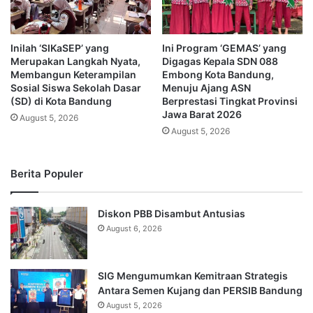
Inilah ‘SIKaSEP’ yang
Ini Program ‘GEMAS’ yang
Merupakan Langkah Nyata,
Digagas Kepala SDN 088
Membangun Keterampilan
Embong Kota Bandung,
Sosial Siswa Sekolah Dasar
Menuju Ajang ASN
(SD) di Kota Bandung
Berprestasi Tingkat Provinsi
Jawa Barat 2026
August 5, 2026
August 5, 2026
Berita Populer
Diskon PBB Disambut Antusias
August 6, 2026
SIG Mengumumkan Kemitraan Strategis
Antara Semen Kujang dan PERSIB Bandung
August 5, 2026