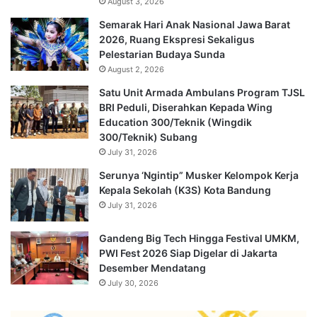
August 3, 2026
Semarak Hari Anak Nasional Jawa Barat
2026, Ruang Ekspresi Sekaligus
Pelestarian Budaya Sunda
August 2, 2026
Satu Unit Armada Ambulans Program TJSL
BRI Peduli, Diserahkan Kepada Wing
Education 300/Teknik (Wingdik
300/Teknik) Subang
July 31, 2026
Serunya ‘Ngintip” Musker Kelompok Kerja
Kepala Sekolah (K3S) Kota Bandung
July 31, 2026
Gandeng Big Tech Hingga Festival UMKM,
PWI Fest 2026 Siap Digelar di Jakarta
Desember Mendatang
July 30, 2026