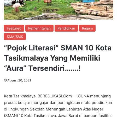
Featured
Pemerintahan
Pendidikan
Ragam
SMA/SMK
“Pojok Literasi” SMAN 10 Kota
Tasikmalaya Yang Memiliki
“Aura” Tersendiri…….!
August 20, 2021
Kota Tasikmalaya, BEREDUKASI.Com — GUNA menunjang
proses belajar mengajar dan peningkatan mutu pendidikan
di lingkungan Sekolah Menengah Lanjutan Atas Negeri
(SMAN) 10 Kota Tasikmalaya, Jawa Barat di bangun fasilitas