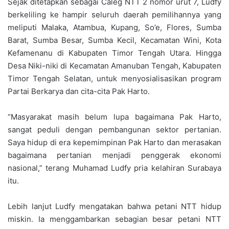
Sejak ditetapkan sebagai Caleg NTT 2 nomor urut 7, Ludfy
berkeliling ke hampir seluruh daerah pemilihannya yang
meliputi Malaka, Atambua, Kupang, So’e, Flores, Sumba
Barat, Sumba Besar, Sumba Kecil, Kecamatan Wini, Kota
Kefamenanu di Kabupaten Timor Tengah Utara. Hingga
Desa Niki-niki di Kecamatan Amanuban Tengah, Kabupaten
Timor Tengah Selatan, untuk menyosialisasikan program
Partai Berkarya dan cita-cita Pak Harto.
“Masyarakat masih belum lupa bagaimana Pak Harto,
sangat peduli dengan pembangunan sektor pertanian.
Saya hidup di era kepemimpinan Pak Harto dan merasakan
bagaimana pertanian menjadi penggerak ekonomi
nasional,” terang Muhamad Ludfy pria kelahiran Surabaya
itu.
Lebih lanjut Ludfy mengatakan bahwa petani NTT hidup
miskin. Ia menggambarkan sebagian besar petani NTT