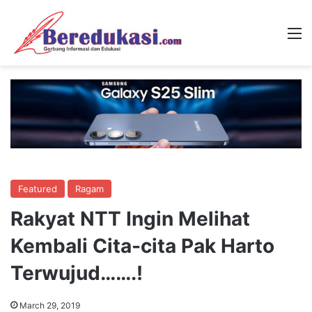
M
Featured
Ragam
Rakyat NTT Ingin Melihat
Kembali Cita-cita Pak Harto
Terwujud…….!
March 29, 2019