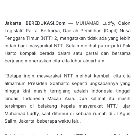
Jakarta, BEREDUKASI.Com —
MUHAMAD Ludfy, Calon
Legislatif Partai Berkarya, Daerah Pemilihan (Dapil) Nusa
Tenggara Timur (NTT) 2, mengatakan tidak ada yang lebih
indah bagi masyarakat NTT. Selain melihat putra-putri Pak
Harto kompak berada dalam satu partai dan bersama
berjuang meneruskan cita-cita luhur almarhum.
“Betapa ingin masyarakat NTT melihat kembali cita-cita
almarhum Presiden Soeharto seperti ungkapannya yang
hingga kini masih terngiang adalah indonesia tinggal
landas. Indonesia Macan Asia. Dua kalimat itu masih
tersimpan di belakang kepala masyarakat NTT,” ujar
Muhamad Ludfy, saat ditemui di sebuah rumah di Jl Agus
Salim, Jakarta, beberapa waktu lalu.