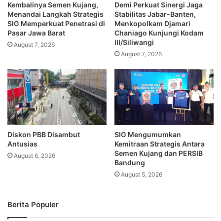
Kembalinya Semen Kujang,
Demi Perkuat Sinergi Jaga
Menandai Langkah Strategis
Stabilitas Jabar-Banten,
SIG Memperkuat Penetrasi di
Menkopolkam Djamari
Pasar Jawa Barat
Chaniago Kunjungi Kodam
III/Siliwangi
August 7, 2026
August 7, 2026
Diskon PBB Disambut
SIG Mengumumkan
Antusias
Kemitraan Strategis Antara
Semen Kujang dan PERSIB
August 6, 2026
Bandung
August 5, 2026
Berita Populer