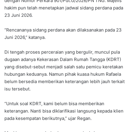
dengan Nomor Perkara 901/Pdt.G/2026/PN TNG. Majelis
hakim pun telah menetapkan jadwal sidang perdana pada
23 Juni 2026.
“Rencananya sidang perdana akan dilaksanakan pada 23
Juni 2026,” katanya.
Di tengah proses perceraian yang bergulir, muncul pula
dugaan adanya Kekerasan Dalam Rumah Tangga (KDRT)
yang disebut-sebut menjadi salah satu pemicu keretakan
hubungan keduanya. Namun pihak kuasa hukum Rafaela
belum bersedia memberikan keterangan lebih jauh terkait
isu tersebut.
“Untuk soal KDRT, kami belum bisa memberikan
keterangan. Nanti bisa diklarifikasi langsung kepada klien
pada kesempatan berikutnya,” ujar Regan.