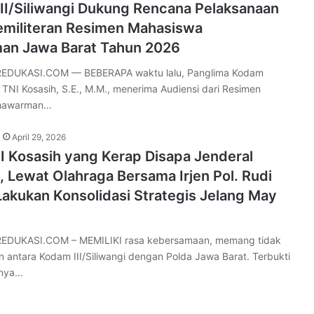
II/Siliwangi Dukung Rencana Pelaksanaan
militeran Resimen Mahasiswa
n Jawa Barat Tahun 2026
DUKASI.COM — BEBERAPA waktu lalu, Panglima Kodam
 TNI Kosasih, S.E., M.M., menerima Audiensi dari Resimen
hawarman…
April 29, 2026
I Kosasih yang Kerap Disapa Jenderal
), Lewat Olahraga Bersama Irjen Pol. Rudi
akukan Konsolidasi Strategis Jelang May
DUKASI.COM – MEMILIKI rasa kebersamaan, memang tidak
n antara Kodam III/Siliwangi dengan Polda Jawa Barat. Terbukti
rnya…