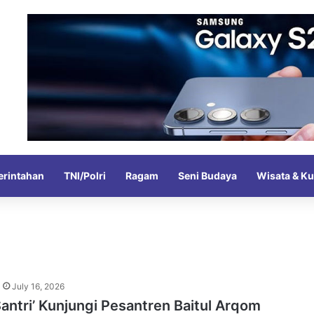
rintahan
TNI/Polri
Ragam
Seni Budaya
Wisata & Ku
July 16, 2026
Santri’ Kunjungi Pesantren Baitul Arqom