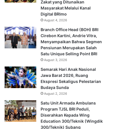
Zakat yang Ditunaikan
Masyarakat Melalui Kanal
Digital BRImo
August 4, 2026
Branch Office Head (BOH) BRI
Cirebon Kartini, Andrie Vitra,
Menyampaikan Bahwa Segmen
Pensiunan Merupakan Salah
Satu Unique Selling Point BRI
August 3, 2026
Semarak Hari Anak Nasional
Jawa Barat 2026, Ruang
Ekspresi Sekaligus Pelestarian
Budaya Sunda
August 2, 2026
Satu Unit Armada Ambulans
Program TJSL BRI Peduli,
Diserahkan Kepada Wing
Education 300/Teknik (Wingdik
300/Teknik) Subang