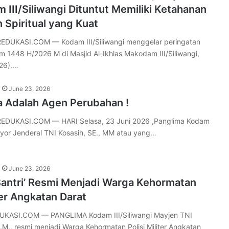
III/Siliwangi Dituntut Memiliki Ketahanan
 Spiritual yang Kuat
DUKASI.COM — Kodam III/Siliwangi menggelar peringatan
m 1448 H/2026 M di Masjid Al-Ikhlas Makodam III/Siliwangi,
26).…
June 23, 2026
 Adalah Agen Perubahan !
DUKASI.COM — HARI Selasa, 23 Juni 2026 ,Panglima Kodam
Mayor Jenderal TNI Kosasih, SE., MM atau yang…
June 23, 2026
Santri’ Resmi Menjadi Warga Kehormatan
iter Angkatan Darat
UKASI.COM — PANGLIMA Kodam III/Siliwangi Mayjen TNI
M.M., resmi menjadi Warga Kehormatan Polisi Militer Angkatan