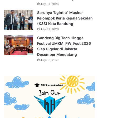
July 31, 2026
Serunya ‘Ngintip” Musker
Kelompok Kerja Kepala Sekolah
(K3S) Kota Bandung
July 31, 2026
Gandeng Big Tech Hingga
Festival UMKM, PWI Fest 2026
Siap Digelar di Jakarta
Desember Mendatang
July 30, 2026