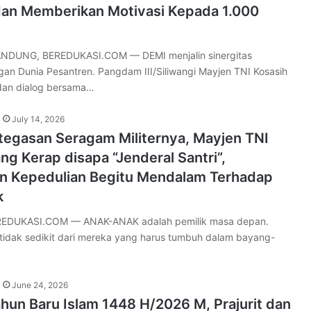
an Memberikan Motivasi Kepada 1.000
DUNG, BEREDUKASI.COM — DEMI menjalin sinergitas
an Dunia Pesantren. Pangdam III/Siliwangi Mayjen TNI Kosasih
 dan dialog bersama…
July 14, 2026
etegasan Seragam Militernya, Mayjen TNI
ng Kerap disapa “Jenderal Santri”,
 Kepedulian Begitu Mendalam Terhadap
k
EDUKASI.COM — ANAK-ANAK adalah pemilik masa depan.
, tidak sedikit dari mereka yang harus tumbuh dalam bayang-
June 24, 2026
hun Baru Islam 1448 H/2026 M, Prajurit dan