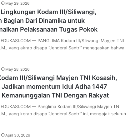
May 29, 2026
i Lingkungan Kodam III/Siliwangi,
 Bagian Dari Dinamika untuk
alkan Pelaksanaan Tugas Pokok
DUKASI.COM — PANGLIMA Kodam III/Siliwangi Mayjen TNI
 M.M., yang akrab disapa “Jenderal Santri” menegaskan bahwa
May 28, 2026
odam III/Siliwangi Mayjen TNI Kosasih,
., Jadikan momentum Idul Adha 1447
 Kemanunggalan TNI Dengan Rakyat
DUKASI.COM — Panglima Kodam III/Siliwangi Mayjen TNI
M.M., yang kerap disapa “Jenderal Santri” ini, mengajak seluruh
April 30, 2026