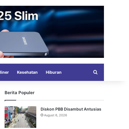
Search for
liner
Kesehatan
Hiburan
Berita Populer
Diskon PBB Disambut Antusias
August 6, 2026