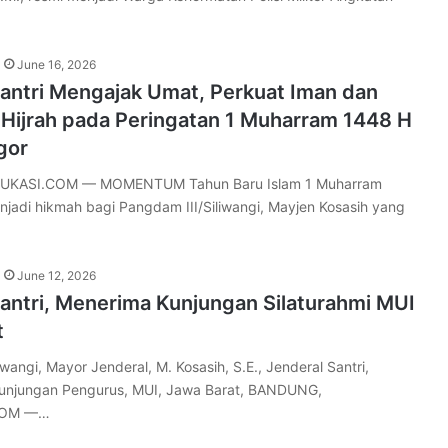
June 16, 2026
Santri Mengajak Umat, Perkuat Iman dan
Hijrah pada Peringatan 1 Muharram 1448 H
gor
UKASI.COM — MOMENTUM Tahun Baru Islam 1 Muharram
njadi hikmah bagi Pangdam III/Siliwangi, Mayjen Kosasih yang
June 12, 2026
antri, Menerima Kunjungan Silaturahmi MUI
t
iwangi, Mayor Jenderal, M. Kosasih, S.E., Jenderal Santri,
 kunjungan Pengurus, MUI, Jawa Barat, BANDUNG,
COM —…