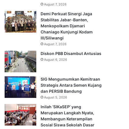
August 7, 2026
Demi Perkuat Sinergi Jaga
Stabilitas Jabar-Banten,
Menkopolkam Djamari
Chaniago Kunjungi Kodam
III/Siliwangi
August 7, 2026
Diskon PBB Disambut Antusias
August 6, 2026
SIG Mengumumkan Kemitraan
Strategis Antara Semen Kujang
dan PERSIB Bandung
August 5, 2026
Inilah ‘SIKaSEP’ yang
Merupakan Langkah Nyata,
Membangun Keterampilan
Sosial Siswa Sekolah Dasar