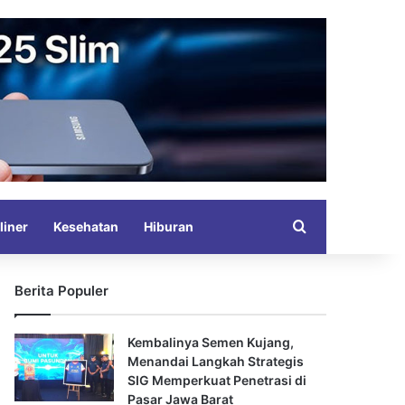
Search for
liner
Kesehatan
Hiburan
Berita Populer
Kembalinya Semen Kujang,
Menandai Langkah Strategis
SIG Memperkuat Penetrasi di
Pasar Jawa Barat