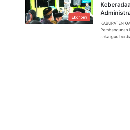
Keberadaa
Administra
Ekonomi
KABUPATEN GA
Pembangunan Ke
sekaligus berd