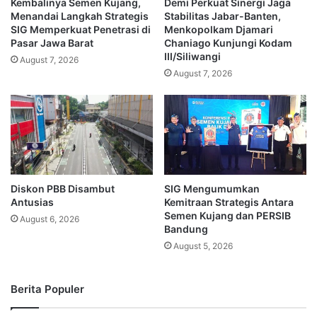
Kembalinya Semen Kujang,
Demi Perkuat Sinergi Jaga
Menandai Langkah Strategis
Stabilitas Jabar-Banten,
SIG Memperkuat Penetrasi di
Menkopolkam Djamari
Pasar Jawa Barat
Chaniago Kunjungi Kodam
III/Siliwangi
August 7, 2026
August 7, 2026
Diskon PBB Disambut
SIG Mengumumkan
Antusias
Kemitraan Strategis Antara
Semen Kujang dan PERSIB
August 6, 2026
Bandung
August 5, 2026
Berita Populer