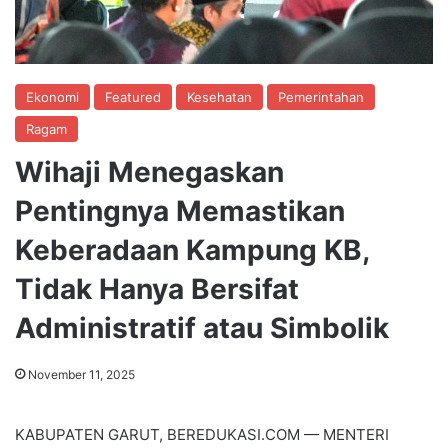
Ekonomi
Featured
Kesehatan
Pemerintahan
Ragam
Wihaji Menegaskan
Pentingnya Memastikan
Keberadaan Kampung KB,
Tidak Hanya Bersifat
Administratif atau Simbolik
November 11, 2025
KABUPATEN GARUT, BEREDUKASI.COM — MENTERI