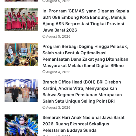
August 5, 2026
Ini Program ‘GEMAS’ yang Digagas Kepala
SDN 088 Embong Kota Bandung, Menuju
Ajang ASN Berprestasi Tingkat Provinsi
Jawa Barat 2026
August 5, 2026
Program Berbagi Daging Hingga Pelosok,
Salah satu Bentuk Optimalisasi
Pemanfaatan Dana Zakat yang Ditunaikan
Masyarakat Melalui Kanal Digital BRImo
August 4, 2026
Branch Office Head (BOH) BRI Cirebon
Kartini, Andrie Vitra, Menyampaikan
Bahwa Segmen Pensiunan Merupakan
Salah Satu Unique Selling Point BRI
August 3, 2026
Semarak Hari Anak Nasional Jawa Barat
2026, Ruang Ekspresi Sekaligus
Pelestarian Budaya Sunda