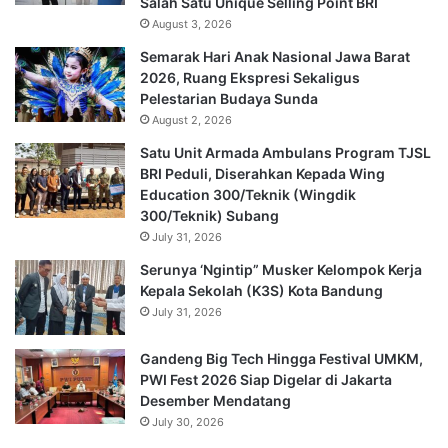
Salah Satu Unique Selling Point BRI
August 3, 2026
Semarak Hari Anak Nasional Jawa Barat
2026, Ruang Ekspresi Sekaligus
Pelestarian Budaya Sunda
August 2, 2026
Satu Unit Armada Ambulans Program TJSL
BRI Peduli, Diserahkan Kepada Wing
Education 300/Teknik (Wingdik
300/Teknik) Subang
July 31, 2026
Serunya ‘Ngintip” Musker Kelompok Kerja
Kepala Sekolah (K3S) Kota Bandung
July 31, 2026
Gandeng Big Tech Hingga Festival UMKM,
PWI Fest 2026 Siap Digelar di Jakarta
Desember Mendatang
July 30, 2026