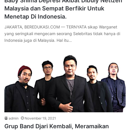
Baby Shima Depresi Akibat Dibuly Netizen
Malaysia dan Sempat Berfikir Untuk
Menetap Di Indonesia.
JAKARTA, BEREDUKASI.COM — TERNYATA sikap Warganet
yang seringkali mengecam seorang Selebritas tidak hanya di
Indonesia juga di Malaysia. Hal itu…
admin
November 19, 2021
Grup Band Djari Kembali, Meramaikan