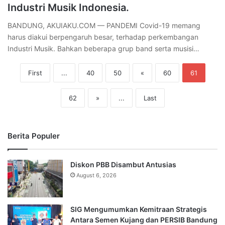
Industri Musik Indonesia.
BANDUNG, AKUIAKU.COM — PANDEMI Covid-19 memang
harus diakui berpengaruh besar, terhadap perkembangan
Industri Musik. Bahkan beberapa grup band serta musisi…
First
...
40
50
«
60
61
62
»
...
Last
Berita Populer
Diskon PBB Disambut Antusias
August 6, 2026
SIG Mengumumkan Kemitraan Strategis
Antara Semen Kujang dan PERSIB Bandung