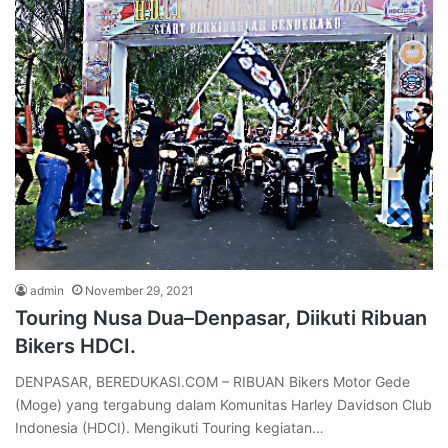
admin
November 29, 2021
Touring Nusa Dua–Denpasar, Diikuti Ribuan
Bikers HDCI.
DENPASAR, BEREDUKASI.COM – RIBUAN Bikers Motor Gede
(Moge) yang tergabung dalam Komunitas Harley Davidson Club
Indonesia (HDCI). Mengikuti Touring kegiatan…