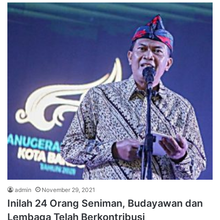
admin
November 29, 2021
Inilah 24 Orang Seniman, Budayawan dan
Lembaga Telah Berkontribusi