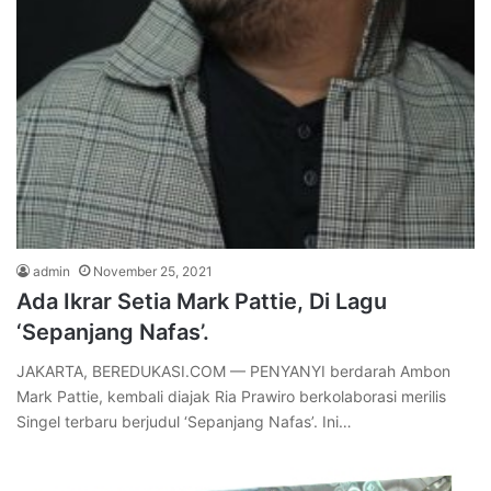
admin
November 25, 2021
Ada Ikrar Setia Mark Pattie, Di Lagu
‘Sepanjang Nafas’.
JAKARTA, BEREDUKASI.COM — PENYANYI berdarah Ambon
Mark Pattie, kembali diajak Ria Prawiro berkolaborasi merilis
Singel terbaru berjudul ‘Sepanjang Nafas’. Ini…