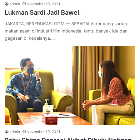
admin
November 19, 2021
Lukman Sardi Jadi Bawel.
JAKARTA, BEREDUKASI.COM — SEBAGAI Aktor yang sudah
makan asam di industri film Indonesia, tentu banyak ide dan
gagasan di kepalanya.…
admin
November 19, 2021