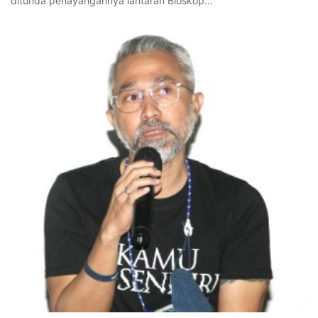
ditunda penayangannya lantaran Bioskop…