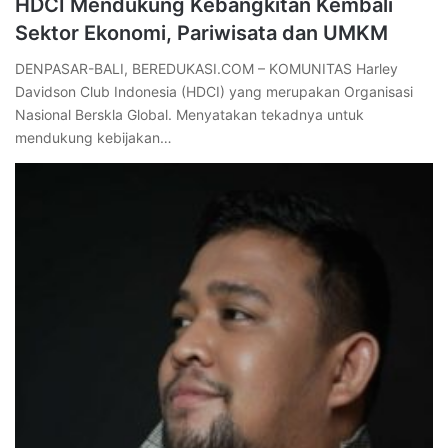
HDCI Mendukung Kebangkitan Kembali
Sektor Ekonomi, Pariwisata dan UMKM
DENPASAR-BALI, BEREDUKASI.COM – KOMUNITAS Harley
Davidson Club Indonesia (HDCI) yang merupakan Organisasi
Nasional Berskla Global. Menyatakan tekadnya untuk
mendukung kebijakan…