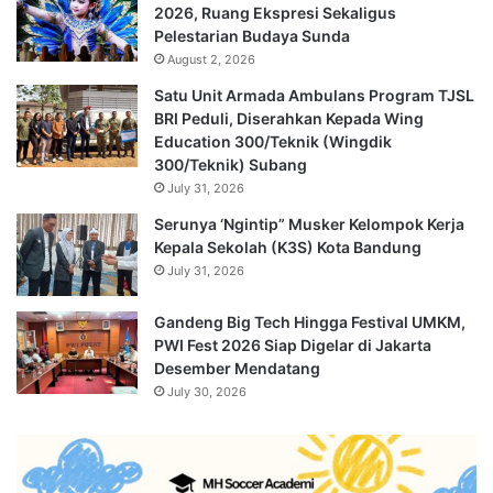
2026, Ruang Ekspresi Sekaligus
Pelestarian Budaya Sunda
August 2, 2026
Satu Unit Armada Ambulans Program TJSL
BRI Peduli, Diserahkan Kepada Wing
Education 300/Teknik (Wingdik
300/Teknik) Subang
July 31, 2026
Serunya ‘Ngintip” Musker Kelompok Kerja
Kepala Sekolah (K3S) Kota Bandung
July 31, 2026
Gandeng Big Tech Hingga Festival UMKM,
PWI Fest 2026 Siap Digelar di Jakarta
Desember Mendatang
July 30, 2026