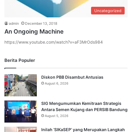
Uncategorized
admin
December 13, 2018
An Ongoing Machine
https://www.youtube.com/watch?v=aF3MrOds984
Berita Populer
Diskon PBB Disambut Antusias
August 6, 2026
SIG Mengumumkan Kemitraan Strategis
Antara Semen Kujang dan PERSIB Bandung
August 5, 2026
Inilah ‘SIKaSEP’ yang Merupakan Langkah