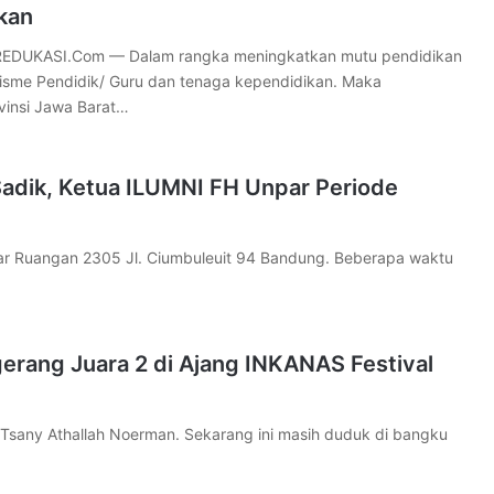
kan
DUKASI.Com — Dalam rangka meningkatkan mutu pendidikan
lisme Pendidik/ Guru dan tenaga kependidikan. Maka
vinsi Jawa Barat…
Sadik, Ketua ILUMNI FH Unpar Periode
Ruangan 2305 Jl. Ciumbuleuit 94 Bandung. Beberapa waktu
gerang Juara 2 di Ajang INKANAS Festival
sany Athallah Noerman. Sekarang ini masih duduk di bangku