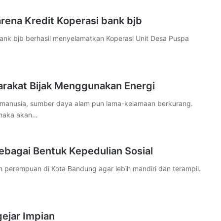
rena Kredit Koperasi bank bjb
nk bjb berhasil menyelamatkan Koperasi Unit Desa Puspa
rakat Bijak Menggunakan Energi
nusia, sumber daya alam pun lama-kelamaan berkurang.
 maka akan…
ebagai Bentuk Kepedulian Sosial
rempuan di Kota Bandung agar lebih mandiri dan terampil.
ejar Impian