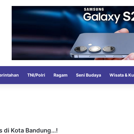
rintahan
TNI/Polri
Ragam
Seni Budaya
Wisata & Ku
ts di Kota Bandung…!