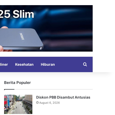
Search for
liner
Kesehatan
Hiburan
Berita Populer
Diskon PBB Disambut Antusias
August 6, 2026