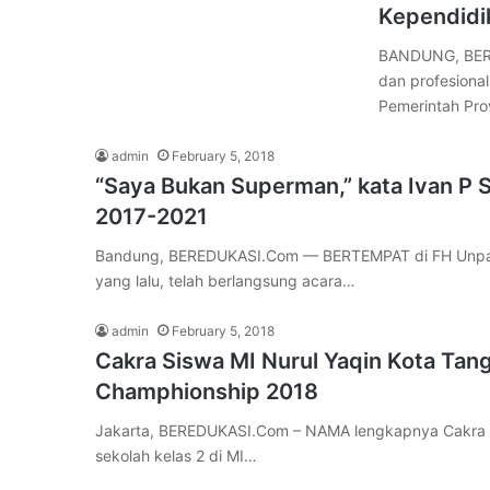
Kependidi
BANDUNG, BERE
dan profesiona
Pemerintah Pro
admin
February 5, 2018
“Saya Bukan Superman,” kata Ivan P 
2017-2021
Bandung, BEREDUKASI.Com — BERTEMPAT di FH Unpar 
yang lalu, telah berlangsung acara…
admin
February 5, 2018
Cakra Siswa MI Nurul Yaqin Kota Tan
Champhionship 2018
Jakarta, BEREDUKASI.Com – NAMA lengkapnya Cakra T
sekolah kelas 2 di MI…