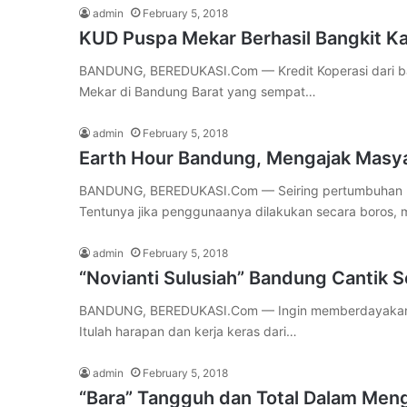
admin
February 5, 2018
KUD Puspa Mekar Berhasil Bangkit Ka
BANDUNG, BEREDUKASI.Com — Kredit Koperasi dari ba
Mekar di Bandung Barat yang sempat…
admin
February 5, 2018
Earth Hour Bandung, Mengajak Masya
BANDUNG, BEREDUKASI.Com — Seiring pertumbuhan ma
Tentunya jika penggunaanya dilakukan secara boros,
admin
February 5, 2018
“Novianti Sulusiah” Bandung Cantik S
BANDUNG, BEREDUKASI.Com — Ingin memberdayakan pe
Itulah harapan dan kerja keras dari…
admin
February 5, 2018
“Bara” Tangguh dan Total Dalam Meng