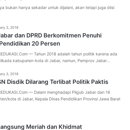
kan hanya sekadar untuk dijalani, akan tetapi juga diisi
ary 3, 2018
abar dan DPRD Berkomitmen Penuhi
Pendidikan 20 Persen
DUKASI.Com — Tahun 2018 adalah tahun politik karena ada
Pilkada kabupaten-kota di Jabar, namun, Pemprov Jabar…
ary 3, 2018
N Disdik Dilarang Terlibat Politik Paktis
DUKASI.Com — Dalam menghadapi Pilgub Jabar dan 16
ten/kota di Jabar, Kepala Dinas Pendidikan Provinsi Jawa Barat
erlangsung Meriah dan Khidmat