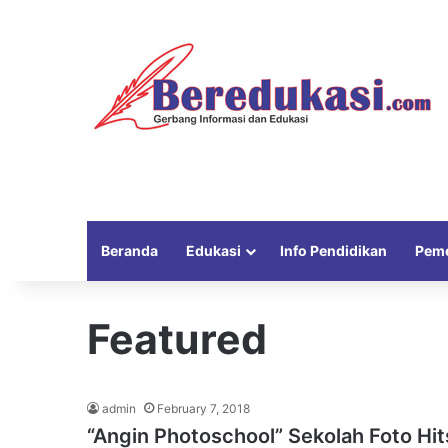
Beranda
Edukasi
Info Pendidikan
Peme
Featured
admin
February 7, 2018
“Angin Photoschool” Sekolah Foto Hi