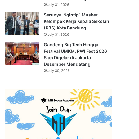
July 31, 2026
Serunya ‘Ngintip” Musker
Kelompok Kerja Kepala Sekolah
(K3S) Kota Bandung
July 31, 2026
Gandeng Big Tech Hingga
Festival UMKM, PWI Fest 2026
Siap Digelar di Jakarta
Desember Mendatang
July 30, 2026