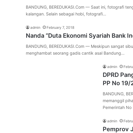
BANDUNG, BEREDUKASI.Com — Saat ini, fotografi tenga
kalangan. Selain sebagai hobi, fotografi…
admin
February 7, 2018
Nanda “Duta Ekonomi Syariah Bank Ind
BANDUNG, BEREDUKASI.Com — Meskipun sangat sibuk d
menghambat seorang gadis cantik asal Bandung…
admin
Febru
DPRD Pangg
PP No 19/
BANDUNG, BERE
memanggil piha
Pemerintah No
admin
Febru
Pemprov J