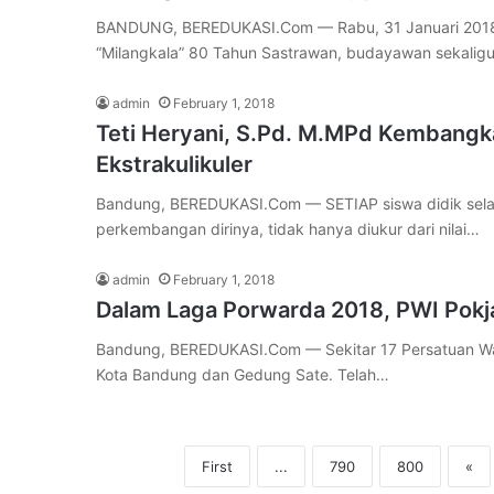
BANDUNG, BEREDUKASI.Com — Rabu, 31 Januari 2018 
“Milangkala” 80 Tahun Sastrawan, budayawan sekalig
admin
February 1, 2018
Teti Heryani, S.Pd. M.MPd Kembangk
Ekstrakulikuler
Bandung, BEREDUKASI.Com — SETIAP siswa didik selai
perkembangan dirinya, tidak hanya diukur dari nilai…
admin
February 1, 2018
Dalam Laga Porwarda 2018, PWI Pok
Bandung, BEREDUKASI.Com — Sekitar 17 Persatuan Wa
Kota Bandung dan Gedung Sate. Telah…
First
...
790
800
«