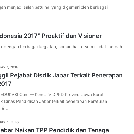
h menjadi salah satu hal yang digemari oleh berbagai
onesia 2017” Proaktif dan Visioner
engan berbagai kegiatan, namun hal tersebut tidak pernah
ary 7, 2018
il Pejabat Disdik Jabar Terkait Penerapan
2017
DUKASI.Com — Komisi V DPRD Provinsi Jawa Barat
k Dinas Pendidikan Jabar terkait penerapan Peraturan
 19…
ary 5, 2018
abar Naikan TPP Pendidik dan Tenaga