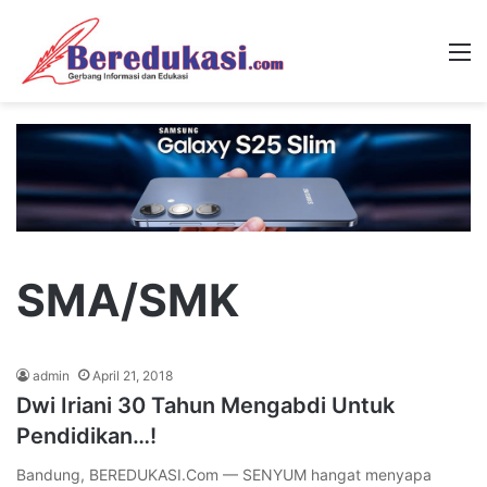
M
SMA/SMK
admin
April 21, 2018
Dwi Iriani 30 Tahun Mengabdi Untuk
Pendidikan…!
Bandung, BEREDUKASI.Com — SENYUM hangat menyapa