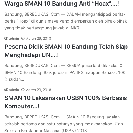
Warga SMAN 19 Bandung Anti “Hoax”….!
Bandung, BEREDUKASI.Com — DALAM mengantisipasi berita-
berita “Hoax” di dunia maya yang dlemparkan oleh pihak-pihak
yang tidak bertanggung jawab di NKRI…
admin
March 29, 2018
Peserta Didik SMAN 10 Bandung Telah Siap
Menghadapi UN….!
Bandung, BEREDUKASI.Com — SEMUA peserta didik kelas XII
SMAN 10 Bandung. Baik jurusan IPA, IPS maupun Bahasa. 100
% sudah…
admin
March 29, 2018
SMAN 10 Laksanakan USBN 100% Berbasis
Komputer…!
Bandung, BEREDUKASI.Com — SMA N 10 Bandung, adalah
sekolah pertama dan satu-satunya yang melaksanakan Ujian
Sekolah Berstandar Nasional (USBN) 2018.…