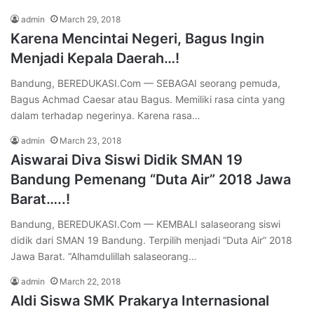
admin
March 29, 2018
Karena Mencintai Negeri, Bagus Ingin
Menjadi Kepala Daerah…!
Bandung, BEREDUKASI.Com — SEBAGAI seorang pemuda,
Bagus Achmad Caesar atau Bagus. Memiliki rasa cinta yang
dalam terhadap negerinya. Karena rasa…
admin
March 23, 2018
Aiswarai Diva Siswi Didik SMAN 19
Bandung Pemenang “Duta Air” 2018 Jawa
Barat…..!
Bandung, BEREDUKASI.Com — KEMBALI salaseorang siswi
didik dari SMAN 19 Bandung. Terpilih menjadi “Duta Air” 2018
Jawa Barat. “Alhamdulillah salaseorang…
admin
March 22, 2018
Aldi Siswa SMK Prakarya Internasional