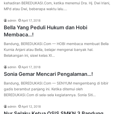
kehadiran BEREDUKASI.Com, ketika menemui Dra. Hj. Dwi Iriani,
MPd atau Dwi, beberapa waktu lalu.…
admin
April 17, 2018
Bella Yang Peduli Hukum dan Hobi
Membaca…!
Bandung, BEREDUKASI.Com — HOBI membaca membuat Bella
Kurnia Anjani atau Bella, belajar mengenai banyak hal.
Belakangan ini, siswi kelas XI…
admin
April 17, 2018
Sonia Gemar Mencari Pengalaman…!
Bandung, BEREDUKASI.Com — SENYUM mengembang di bibir
gadis berambut panjang ini. Ketika ditemui oleh
BEREDUKASI.Com di sela-sela kegiatannya. Sonia Siti…
admin
April 12, 2018
Nur Selaku Ketua OSIS SMKN 3 Bandung