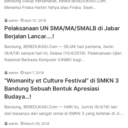
Bandung cukup bersahabat, ketika BEREDUKASI.Com.
Menemui Friska Hartini Yahya atau Friska. Siswi…
admin
April 10, 2018
Pelaksanaan UN SMA/MA/SMALB di Jabar
Berjalan Lancar….!
Bandung, BEREDUKASI.Com — SEJAK hari pertama, Senin
(9/4/18) sampai hari ini, Selasa (10/4/2018). Pelaksanaan Ujian
Nasional Berbasis Komputer (UNBK) bagi…
admin
April 7, 2018
“Womanity et Culture Festival” di SMKN 3
Bandung Sebuah Bentuk Apresiasi
Budaya…!
Bandung, BEREDUKASI.Com — HARI itu, Jum’at (6/4/18) lain
dari biasanya dan sangat ramai di SMKN 3 yang terletak di Jl.…
admin
March 29, 2018